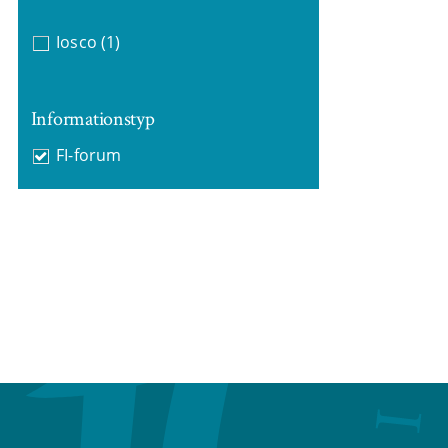
Iosco
(1)
Informationstyp
FI-forum