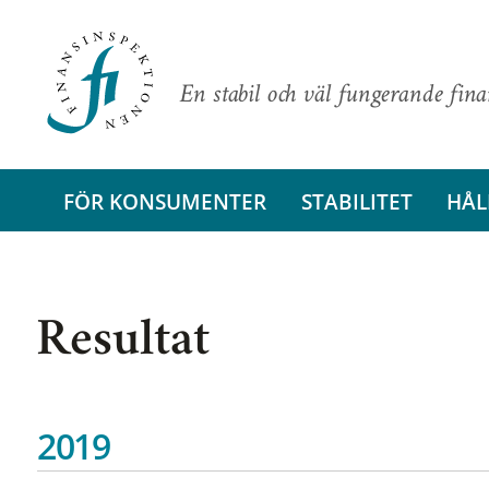
En stabil och väl fungerande fin
FÖR KONSUMENTER
STABILITET
HÅL
Resultat
2019