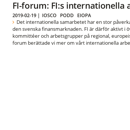
FI-forum: FI:s internationella
2019-02-19
|
IOSCO
PODD
EIOPA
Det internationella samarbetet har en stor påverka
den svenska finansmarknaden. FI är därför aktivt i öv
kommittéer och arbetsgrupper på regional, europeisk
forum berättade vi mer om vårt internationella arbe