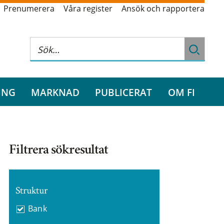
Prenumerera
Våra register
Ansök och rapportera
ING
MARKNAD
PUBLICERAT
OM FI
Filtrera sökresultat
Struktur
Bank