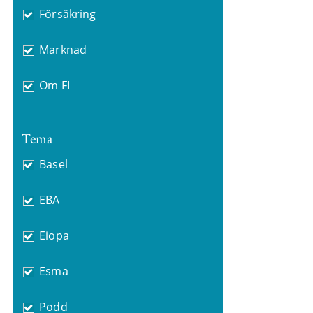
Försäkring
Marknad
Om FI
Tema
Basel
EBA
Eiopa
Esma
Podd