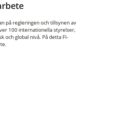
 arbete
n på regleringen och tillsynen av
er 100 internationella styrelser,
 och global nivå. På detta FI-
te.