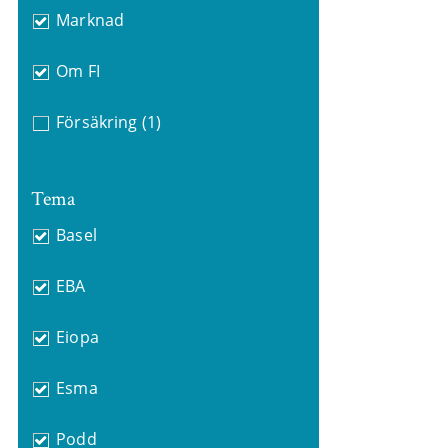
Marknad
Om FI
Försäkring
(1)
Tema
Basel
EBA
Eiopa
Esma
Podd