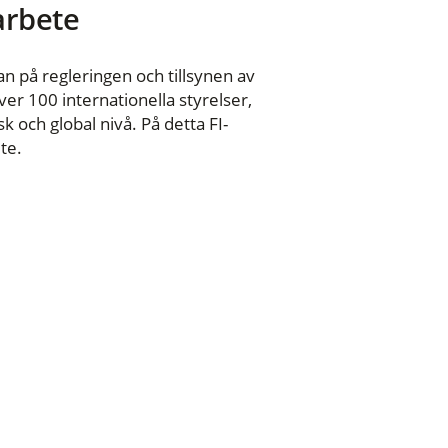
 arbete
n på regleringen och tillsynen av
er 100 internationella styrelser,
 och global nivå. På detta FI-
te.