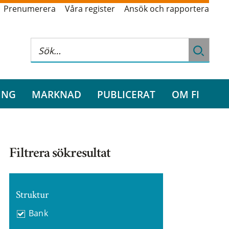
Prenumerera
Våra register
Ansök och rapportera
ING
MARKNAD
PUBLICERAT
OM FI
Filtrera sökresultat
Struktur
Bank