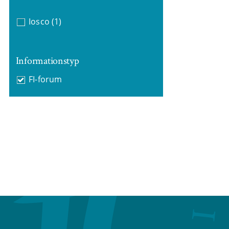
Iosco
(1)
Informationstyp
FI-forum