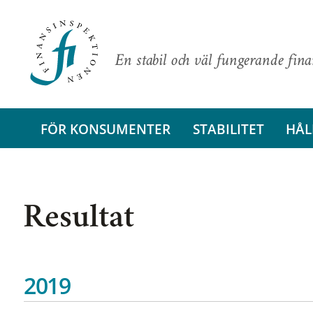
En stabil och väl fungerande fin
FÖR KONSUMENTER
STABILITET
HÅL
Resultat
2019