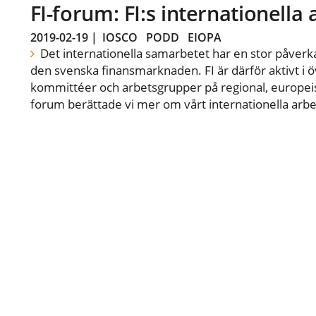
FI-forum: FI:s internationella
2019-02-19
|
IOSCO
PODD
EIOPA
Det internationella samarbetet har en stor påverka
den svenska finansmarknaden. FI är därför aktivt i öv
kommittéer och arbetsgrupper på regional, europeisk
forum berättade vi mer om vårt internationella arbe