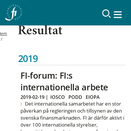
Resultat
Hem
2019
FI-forum: FI:s
internationella arbete
2019-02-19
|
IOSCO
PODD
EIOPA
Det internationella samarbetet har en stor
påverkan på regleringen och tillsynen av den
svenska finansmarknaden. FI är därför aktivt i
över 100 internationella styrelser,