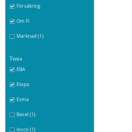
Försäkring
Om FI
Marknad
(1)
Tema
EBA
Eiopa
Esma
Basel
(1)
Iosco
(1)