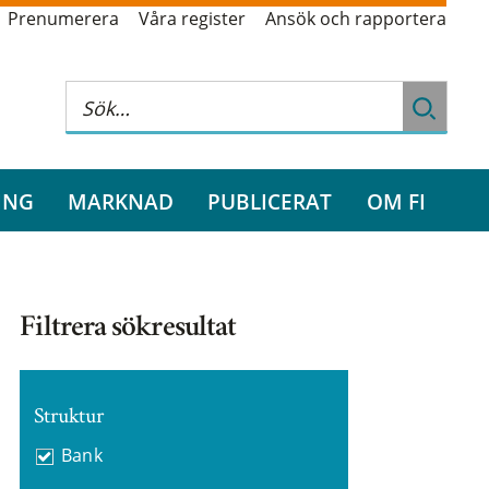
Prenumerera
Våra register
Ansök och rapportera
ING
MARKNAD
PUBLICERAT
OM FI
Filtrera sökresultat
Struktur
Bank