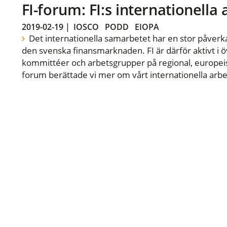
FI-forum: FI:s internationella
2019-02-19
|
IOSCO
PODD
EIOPA
Det internationella samarbetet har en stor påverka
den svenska finansmarknaden. FI är därför aktivt i öv
kommittéer och arbetsgrupper på regional, europeisk
forum berättade vi mer om vårt internationella arbe