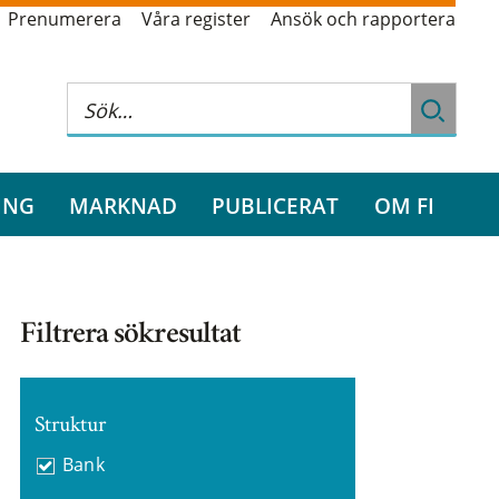
Prenumerera
Våra register
Ansök och rapportera
ING
MARKNAD
PUBLICERAT
OM FI
Filtrera sökresultat
Struktur
Bank