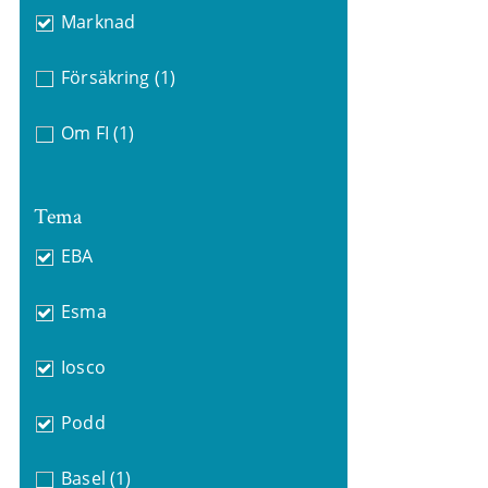
Marknad
Försäkring
(1)
Om FI
(1)
Tema
EBA
Esma
Iosco
Podd
Basel
(1)