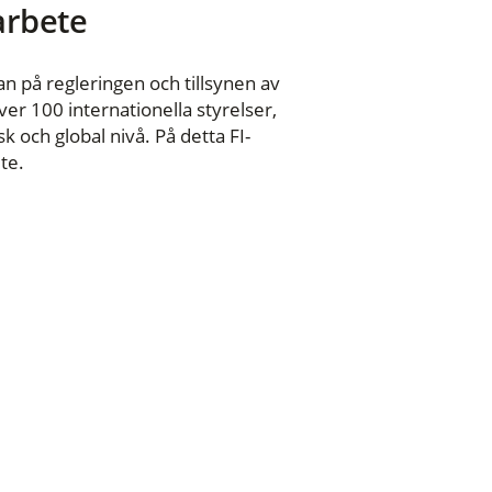
 arbete
n på regleringen och tillsynen av
er 100 internationella styrelser,
 och global nivå. På detta FI-
te.