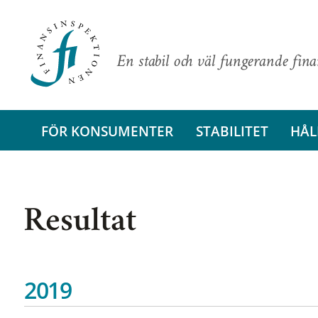
En stabil och väl fungerande fin
FÖR KONSUMENTER
STABILITET
HÅL
Resultat
2019