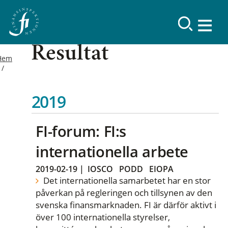
Resultat
Hem
2019
FI-forum: FI:s
internationella arbete
2019-02-19
|
IOSCO
PODD
EIOPA
Det internationella samarbetet har en stor
påverkan på regleringen och tillsynen av den
svenska finansmarknaden. FI är därför aktivt i
över 100 internationella styrelser,