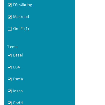
Försäkring
Marknad
Om FI
(1)
Tema
Basel
EBA
Esma
Iosco
Podd