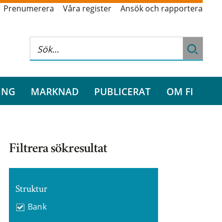
Prenumerera
Våra register
Ansök och rapportera
ING
MARKNAD
PUBLICERAT
OM FI
Filtrera sökresultat
Struktur
Bank