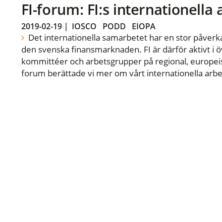
FI-forum: FI:s internationella
2019-02-19
|
IOSCO
PODD
EIOPA
Det internationella samarbetet har en stor påverka
den svenska finansmarknaden. FI är därför aktivt i öv
kommittéer och arbetsgrupper på regional, europeisk
forum berättade vi mer om vårt internationella arbe