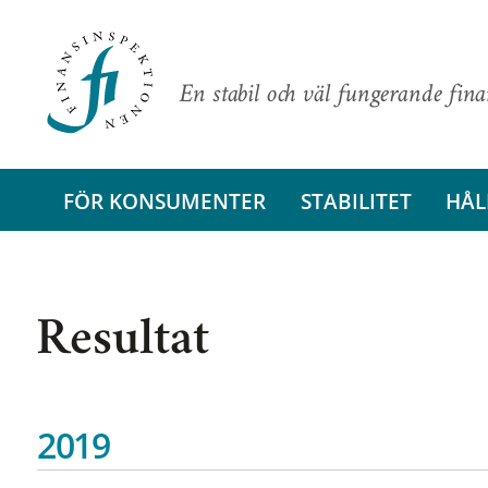
En stabil och väl fungerande fin
FÖR KONSUMENTER
STABILITET
HÅL
Resultat
2019