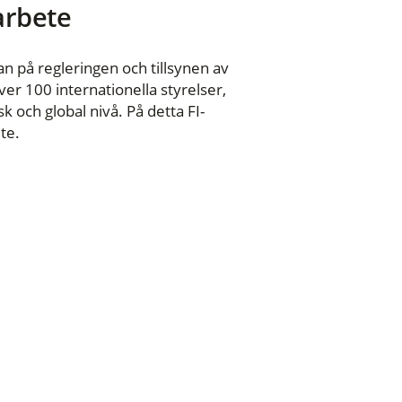
 arbete
n på regleringen och tillsynen av
er 100 internationella styrelser,
 och global nivå. På detta FI-
te.