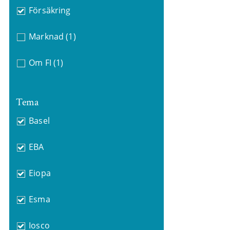
Försäkring
Marknad
(1)
Om FI
(1)
Tema
Basel
EBA
Eiopa
Esma
Iosco