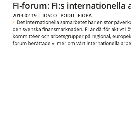
FI-forum: FI:s internationella
2019-02-19
|
IOSCO
PODD
EIOPA
Det internationella samarbetet har en stor påverka
den svenska finansmarknaden. FI är därför aktivt i öv
kommittéer och arbetsgrupper på regional, europeisk
forum berättade vi mer om vårt internationella arbe