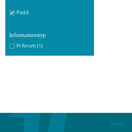
Podd
Informationstyp
FI-forum
(1)