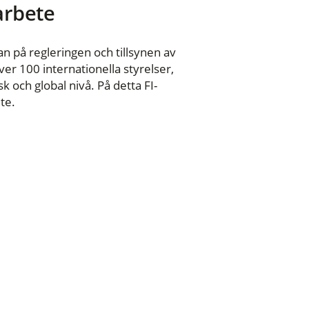
 arbete
n på regleringen och tillsynen av
er 100 internationella styrelser,
 och global nivå. På detta FI-
te.