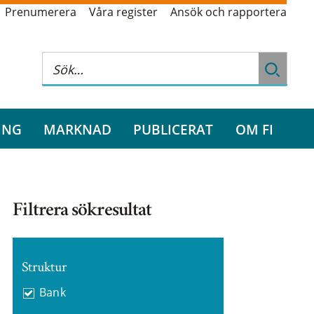
Prenumerera
Våra register
Ansök och rapportera
ING
MARKNAD
PUBLICERAT
OM FI
Filtrera sökresultat
Struktur
Bank