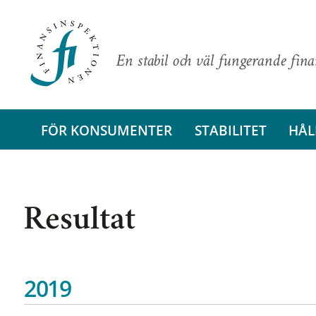
En stabil och väl fungerande fin
FÖR KONSUMENTER
STABILITET
HÅL
Resultat
2019