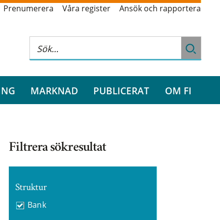
Prenumerera
Våra register
Ansök och rapportera
ING
MARKNAD
PUBLICERAT
OM FI
Filtrera sökresultat
Struktur
Bank