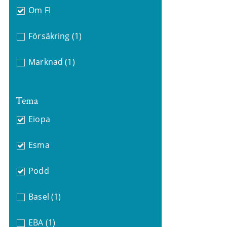
Om FI
Försäkring
(1)
Marknad
(1)
Tema
Eiopa
Esma
Podd
Basel
(1)
EBA
(1)