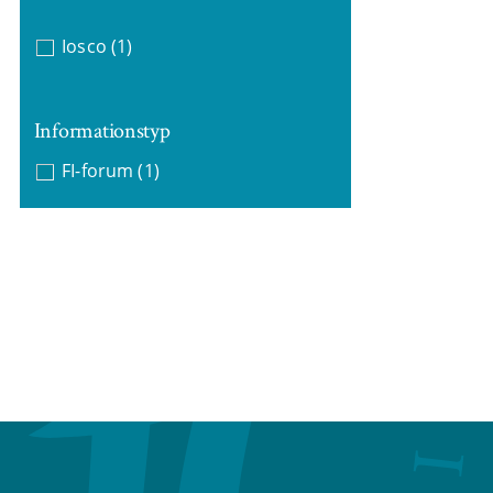
Iosco
(1)
Informationstyp
FI-forum
(1)