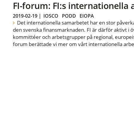
FI-forum: FI:s internationella
2019-02-19
|
IOSCO
PODD
EIOPA
Det internationella samarbetet har en stor påverka
den svenska finansmarknaden. FI är därför aktivt i öv
kommittéer och arbetsgrupper på regional, europeisk
forum berättade vi mer om vårt internationella arbe