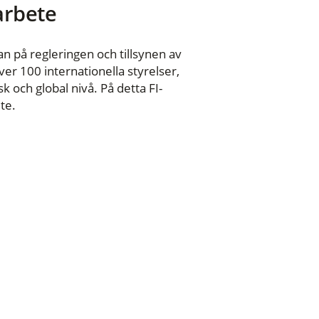
 arbete
n på regleringen och tillsynen av
er 100 internationella styrelser,
 och global nivå. På detta FI-
te.