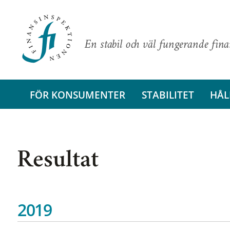
En stabil och väl fungerande fin
FÖR KONSUMENTER
STABILITET
HÅL
Resultat
2019