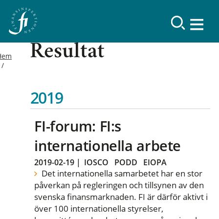
Resultat
Hem
2019
FI-forum: FI:s
internationella arbete
2019-02-19
|
IOSCO
PODD
EIOPA
Det internationella samarbetet har en stor
påverkan på regleringen och tillsynen av den
svenska finansmarknaden. FI är därför aktivt i
över 100 internationella styrelser,