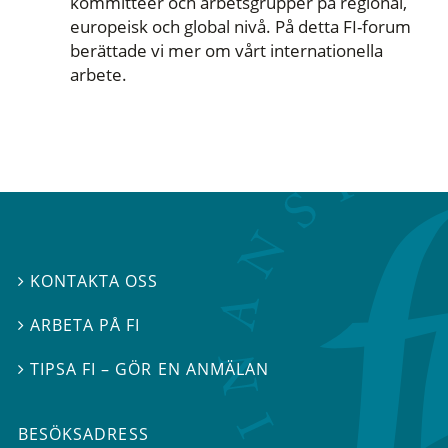
kommittéer och arbetsgrupper på regional,
europeisk och global nivå. På detta FI-forum
berättade vi mer om vårt internationella
arbete.
KONTAKTA OSS

ARBETA PÅ FI

TIPSA FI – GÖR EN ANMÄLAN

BESÖKSADRESS