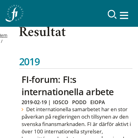
Resultat
Hem
2019
FI-forum: FI:s
internationella arbete
2019-02-19
|
IOSCO
PODD
EIOPA
Det internationella samarbetet har en stor
påverkan på regleringen och tillsynen av den
svenska finansmarknaden. FI är därför aktivt i
över 100 internationella styrelser,