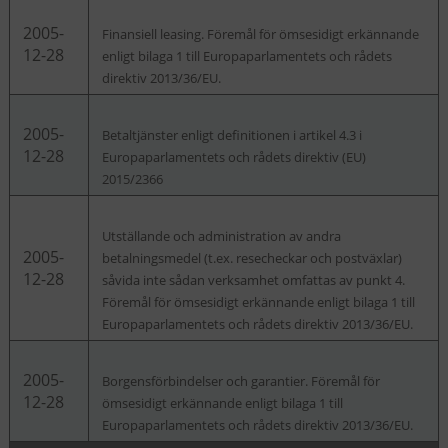
2005-
Finansiell leasing. Föremål för ömsesidigt erkännande
12-28
enligt bilaga 1 till Europaparlamentets och rådets
direktiv 2013/36/EU.
2005-
Betaltjänster enligt definitionen i artikel 4.3 i
12-28
Europaparlamentets och rådets direktiv (EU)
2015/2366
Utställande och administration av andra
2005-
betalningsmedel (t.ex. resecheckar och postväxlar)
12-28
såvida inte sådan verksamhet omfattas av punkt 4.
Föremål för ömsesidigt erkännande enligt bilaga 1 till
Europaparlamentets och rådets direktiv 2013/36/EU.
2005-
Borgensförbindelser och garantier. Föremål för
12-28
ömsesidigt erkännande enligt bilaga 1 till
Europaparlamentets och rådets direktiv 2013/36/EU.