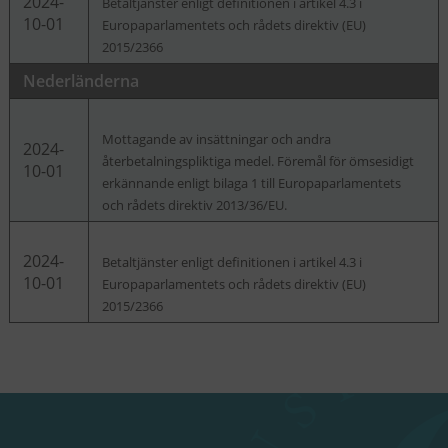
2024-
Betaltjänster enligt definitionen i artikel 4.3 i
10-01
Europaparlamentets och rådets direktiv (EU)
2015/2366
Nederländerna
Mottagande av insättningar och andra
2024-
återbetalningspliktiga medel. Föremål för ömsesidigt
10-01
erkännande enligt bilaga 1 till Europaparlamentets
och rådets direktiv 2013/36/EU.
2024-
Betaltjänster enligt definitionen i artikel 4.3 i
10-01
Europaparlamentets och rådets direktiv (EU)
2015/2366