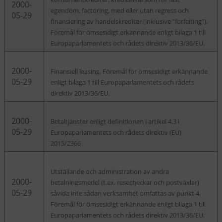
2000-
egendom, factoring, med eller utan regress och
05-29
finansiering av handelskrediter (inklusive ”forfeiting”).
Föremål för ömsesidigt erkännande enligt bilaga 1 till
Europaparlamentets och rådets direktiv 2013/36/EU.
2000-
Finansiell leasing. Föremål för ömsesidigt erkännande
05-29
enligt bilaga 1 till Europaparlamentets och rådets
direktiv 2013/36/EU.
2000-
Betaltjänster enligt definitionen i artikel 4.3 i
05-29
Europaparlamentets och rådets direktiv (EU)
2015/2366
Utställande och administration av andra
2000-
betalningsmedel (t.ex. resecheckar och postväxlar)
05-29
såvida inte sådan verksamhet omfattas av punkt 4.
Föremål för ömsesidigt erkännande enligt bilaga 1 till
Europaparlamentets och rådets direktiv 2013/36/EU.