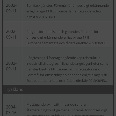
2002-
Bankfacktjänster. Föremål för ömsesidigt erkännande
09-11
enligt bilaga 1 till Europaparlamentets och rådets
direktiv 2013/36/EU.
2002-
Borgensförbindelser och garantier. Föremål för
09-11
ömsesidigt erkännande enligt bilaga 1 till
Europaparlamentets och rådets direktiv 2013/36/EU.
Rådgivning till företag angående kapitalstruktur,
2002-
industriell strategi och liknande angelägenheter samt
09-11
tjänster knutna till fusioner och företagsförvärv.
Föremål för ömsesidigt erkännande enligt bilaga 1 till
Europaparlamentets och rådets direktiv 2013/36/EU.
Tyskland
Mottagande av insättningar och andra
2004-
återbetalningspliktiga medel. Föremål för ömsesidigt
03-16
erkännande enligt bilaga 1 till Europaparlamentets