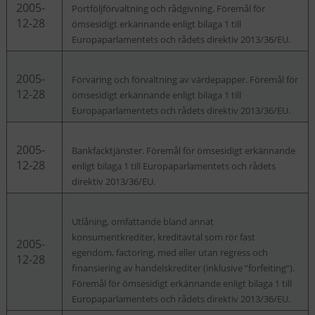
2005-
Portföljförvaltning och rådgivning. Föremål för
12-28
ömsesidigt erkännande enligt bilaga 1 till
Europaparlamentets och rådets direktiv 2013/36/EU.
2005-
Förvaring och förvaltning av värdepapper. Föremål för
12-28
ömsesidigt erkännande enligt bilaga 1 till
Europaparlamentets och rådets direktiv 2013/36/EU.
2005-
Bankfacktjänster. Föremål för ömsesidigt erkännande
12-28
enligt bilaga 1 till Europaparlamentets och rådets
direktiv 2013/36/EU.
Utlåning, omfattande bland annat
konsumentkrediter, kreditavtal som rör fast
2005-
egendom, factoring, med eller utan regress och
12-28
finansiering av handelskrediter (inklusive ”forfeiting”).
Föremål för ömsesidigt erkännande enligt bilaga 1 till
Europaparlamentets och rådets direktiv 2013/36/EU.