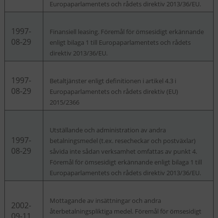
Europaparlamentets och rådets direktiv 2013/36/EU.
1997-
Finansiell leasing. Föremål för ömsesidigt erkännande
08-29
enligt bilaga 1 till Europaparlamentets och rådets
direktiv 2013/36/EU.
1997-
Betaltjänster enligt definitionen i artikel 4.3 i
08-29
Europaparlamentets och rådets direktiv (EU)
2015/2366
Utställande och administration av andra
1997-
betalningsmedel (t.ex. resecheckar och postväxlar)
08-29
såvida inte sådan verksamhet omfattas av punkt 4.
Föremål för ömsesidigt erkännande enligt bilaga 1 till
Europaparlamentets och rådets direktiv 2013/36/EU.
Mottagande av insättningar och andra
2002-
återbetalningspliktiga medel. Föremål för ömsesidigt
09-11