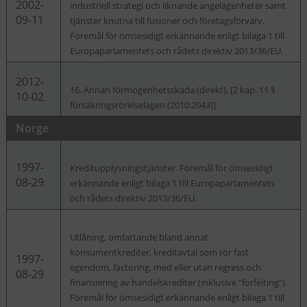
2002-
industriell strategi och liknande angelägenheter samt
09-11
tjänster knutna till fusioner och företagsförvärv.
Föremål för ömsesidigt erkännande enligt bilaga 1 till
Europaparlamentets och rådets direktiv 2013/36/EU.
2012-
16. Annan förmögenhetsskada (direkt), [2 kap. 11 §
10-02
försäkringsrörelselagen (2010:2043)]
Norge
1997-
Kreditupplysningstjänster. Föremål för ömsesidigt
08-29
erkännande enligt bilaga 1 till Europaparlamentets
och rådets direktiv 2013/36/EU.
Utlåning, omfattande bland annat
konsumentkrediter, kreditavtal som rör fast
1997-
egendom, factoring, med eller utan regress och
08-29
finansiering av handelskrediter (inklusive ”forfeiting”).
Föremål för ömsesidigt erkännande enligt bilaga 1 till