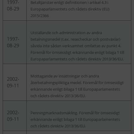
1997-
Betaltjänster enligt definitionen i artikel 4.3 i
08-29
Europaparlamentets och rådets direktiv (EU)
2015/2366
Utställande och administration av andra
1997-
betalningsmedel (t.ex. resecheckar och postväxlar)
08-29
såvida inte sådan verksamhet omfattas av punkt 4.
Föremål för ömsesidigt erkännande enligt bilaga 1 till
Europaparlamentets och rådets direktiv 2013/36/EU.
Mottagande av insättningar och andra
2002-
återbetalningspliktiga medel. Föremål för ömsesidigt
09-11
erkännande enligt bilaga 1 till Europaparlamentets
och rådets direktiv 2013/36/EU.
2002-
Penningmarknadsmäkling. Föremål för ömsesidigt
09-11
erkännande enligt bilaga 1 till Europaparlamentets
och rådets direktiv 2013/36/EU.