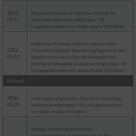
2002-
Borgensförbindelser och garantier. Föremål för
09-11
ömsesidigt erkännande enligt bilaga 1 till
Europaparlamentets och rådets direktiv 2013/36/EU.
Rådgivning till företag angående kapitalstruktur,
2002-
industriell strategi och liknande angelägenheter samt
09-11
tjänster knutna till fusioner och företagsförvärv.
Föremål för ömsesidigt erkännande enligt bilaga 1 till
Europaparlamentets och rådets direktiv 2013/36/EU.
Finland
2000-
Kreditupplysningstjänster. Föremål för ömsesidigt
05-29
erkännande enligt bilaga 1 till Europaparlamentets
och rådets direktiv 2013/36/EU.
Utlåning, omfattande bland annat
konsumentkrediter, kreditavtal som rör fast