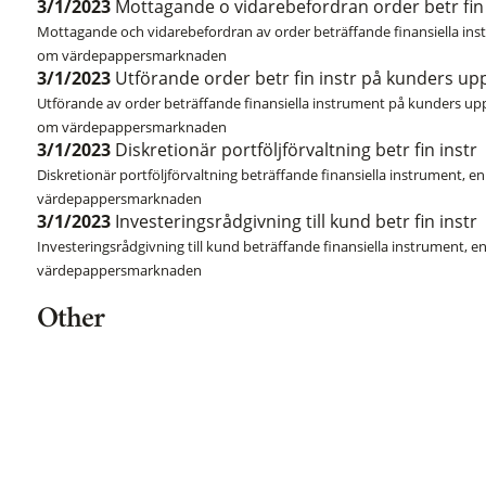
3/1/2023
Mottagande o vidarebefordran order betr fin 
Mottagande och vidarebefordran av order beträffande finansiella instru
om värdepappersmarknaden
3/1/2023
Utförande order betr fin instr på kunders up
Utförande av order beträffande finansiella instrument på kunders uppdr
om värdepappersmarknaden
3/1/2023
Diskretionär portföljförvaltning betr fin instr
Diskretionär portföljförvaltning beträffande finansiella instrument, enl
värdepappersmarknaden
3/1/2023
Investeringsrådgivning till kund betr fin instr
Investeringsrådgivning till kund beträffande finansiella instrument, enl
värdepappersmarknaden
Other