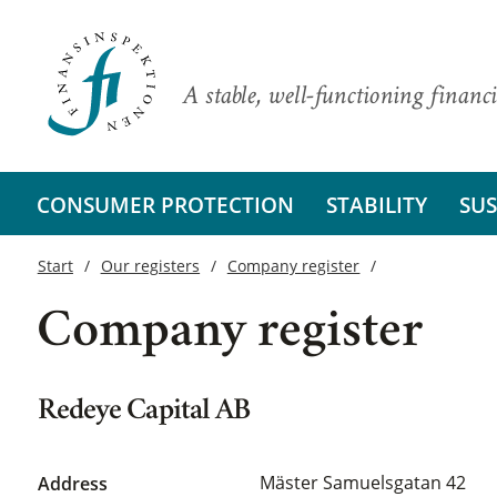
A stable, well-functioning financi
CONSUMER PROTECTION
STABILITY
SUS
Start
Our registers
Company register
Company register
Redeye Capital AB
Mäster Samuelsgatan 42
Address