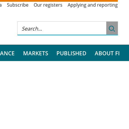
a
Subscribe
Our registers
Applying and reporting
RANCE
MARKETS
PUBLISHED
ABOUT FI