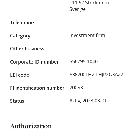
111 57 Stockholm
Sverige
Telephone
Investment firm
Category
Other business
556795-1040
Corporate ID number
636700THZITHJPXGXA27
LEI code
70053
FI identification number
Aktiv,
2023-03-01
Status
Authorization