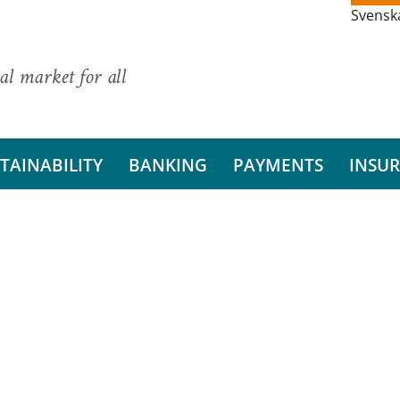
Svensk
al market for all
TAINABILITY
BANKING
PAYMENTS
INSU