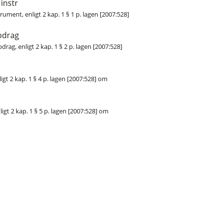
instr
ment, enligt 2 kap. 1 § 1 p. lagen [2007:528]
pdrag
ag, enligt 2 kap. 1 § 2 p. lagen [2007:528]
igt 2 kap. 1 § 4 p. lagen [2007:528] om
igt 2 kap. 1 § 5 p. lagen [2007:528] om