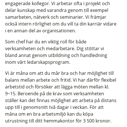
engagerade kollegor. Vi arbetar ofta i projekt och
delar kunskap med varandra genom till exempel
samarbeten, nätverk och seminarier. Vi främjar
också intern rörlighet om du vill ta din karriär vidare
i en annan del av organisationen.
Som chef har du en viktig roll för både
verksamheten och medarbetare. Dig stöttar vi
bland annat genom utbildning och handledning
inom vårt ledarskapsprogram.
Vi är måna om att du mår bra och har möjlighet till
balans mellan arbete och fritid. Vi har därför flexibel
arbetstid och försöker att lägga möten mellan kl.
9−15. Beroende på de krav som verksamheten
ställer kan det finnas möjlighet att arbeta på distans
upp till i genomsnitt två dagar i veckan. För att
måna om en bra arbetsmiljö kan du köpa
utrustning till ditt hemmakontor för 3 500 kronor.