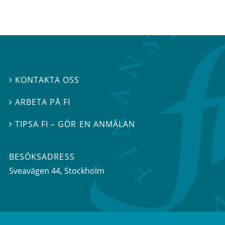
KONTAKTA OSS

ARBETA PÅ FI

TIPSA FI – GÖR EN ANMÄLAN

BESÖKSADRESS
Sveavägen 44
, Stockholm