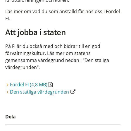
Läs mer om vad du som anställd får hos oss i Fördel
FI.
Att jobba i staten
På FI är du också med och bidrar till en god
förvaltningskultur. Läs mer om statens
gemensamma värdegrund nedan i "Den staliga
värdegrunden".
Fördel FI (4,8 MB)
Den statliga värdegrunden
Dela