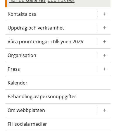
När du söker du jobb hos oss
Kontakta oss
Uppdrag och verksamhet
Våra prioriteringar i tillsynen 2026
Organisation
Press
Kalender
Behandling av personuppgifter
Om webbplatsen
FI i sociala medier