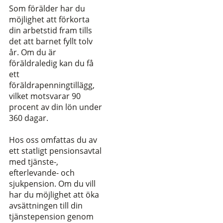
Som förälder har du
möjlighet att förkorta
din arbetstid fram tills
det att barnet fyllt tolv
år. Om du är
föräldraledig kan du få
ett
föräldrapenningtillägg,
vilket motsvarar 90
procent av din lön under
360 dagar.
Hos oss omfattas du av
ett statligt pensionsavtal
med tjänste-,
efterlevande- och
sjukpension. Om du vill
har du möjlighet att öka
avsättningen till din
tjänstepension genom