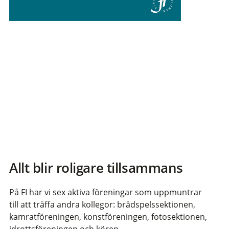
Allt blir roligare tillsammans
På FI har vi sex aktiva föreningar som uppmuntrar
till att träffa andra kollegor: brädspelssektionen,
kamratföreningen, konstföreningen, fotosektionen,
idrottsföreningen och kören.