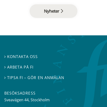
Nyheter
KONTAKTA OSS

ARBETA PÅ FI

TIPSA FI – GÖR EN ANMÄLAN

BESÖKSADRESS
Sveavägen 44
, Stockholm