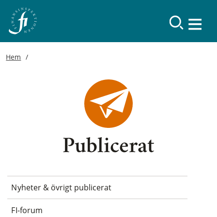
Hem
Publicerat
Nyheter & övrigt publicerat
FI-forum