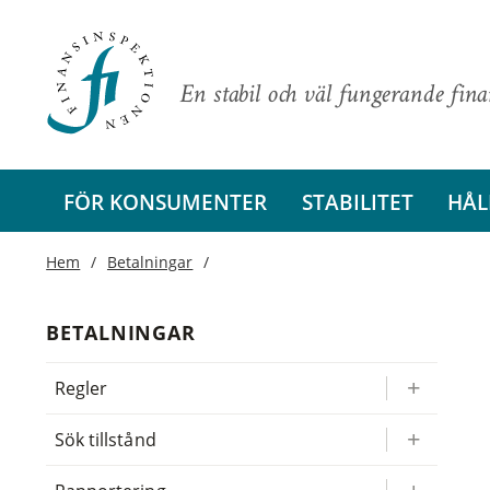
En stabil och väl fungerande fin
FÖR KONSUMENTER
STABILITET
HÅL
Hem
Betalningar
BETALNINGAR
Regler
Sök tillstånd