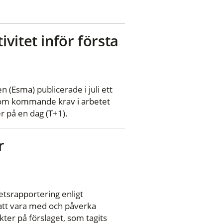
ivitet inför första
Esma) publicerade i juli ett
s om kommande krav i arbetet
r på en dag (T+1).
r
etsrapportering enligt
att vara med och påverka
ter på förslaget, som tagits