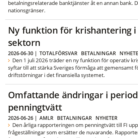
betalningsrelaterade banktjänster åt en annan bank. D
nationsgränser.
Ny funktion för krishantering i 
sektorn
2026-06-30
|
TOTALFÖRSVAR
BETALNINGAR
NYHET
Den 1 juli 2026 träder en ny funktion för operativ kri
syftar till att stärka Sveriges förmåga att gemensamt f
driftstörningar i det finansiella systemet.
Omfattande ändringar i period
penningtvätt
2026-06-26
|
AMLR
BETALNINGAR
NYHETER
Den årliga rapporteringen om penningtvätt till FI u
frågeställningar som ersätter de nuvarande. Rapporte