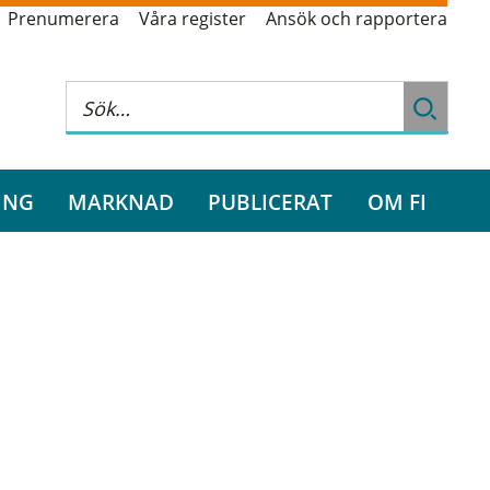
Prenumerera
Våra register
Ansök och rapportera
ING
MARKNAD
PUBLICERAT
OM FI