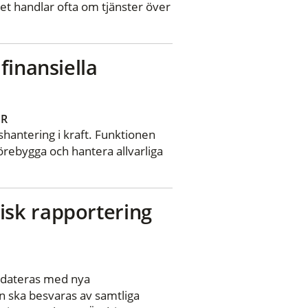
et handlar ofta om tjänster över
finansiella
ER
shantering i kraft. Funktionen
örebygga och hantera allvarliga
isk rapportering
ppdateras med nya
n ska besvaras av samtliga