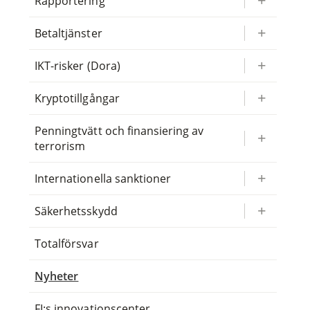
Rapportering
Betaltjänster
IKT-risker (Dora)
Kryptotillgångar
Penningtvätt och finansiering av
terrorism
Internationella sanktioner
Säkerhetsskydd
Totalförsvar
Nyheter
FI:s innovationscenter