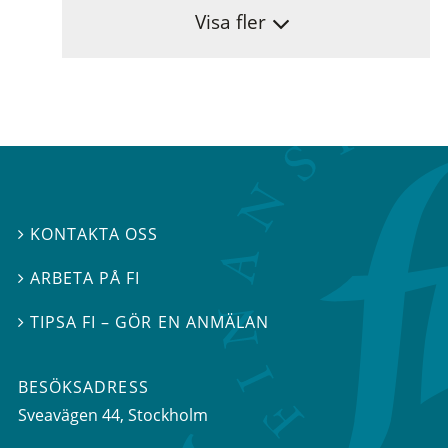
Visa fler
KONTAKTA OSS

ARBETA PÅ FI

TIPSA FI – GÖR EN ANMÄLAN

BESÖKSADRESS
Sveavägen 44
, Stockholm