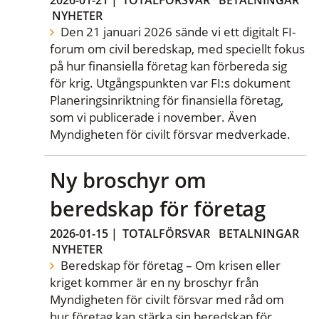
NYHETER
Den 21 januari 2026 sände vi ett digitalt FI-
forum om civil beredskap, med speciellt fokus
på hur finansiella företag kan förbereda sig
för krig. Utgångspunkten var FI:s dokument
Planeringsinriktning för finansiella företag,
som vi publicerade i november. Även
Myndigheten för civilt försvar medverkade.
Ny broschyr om
beredskap för företag
2026-01-15
|
TOTALFÖRSVAR
BETALNINGAR
NYHETER
Beredskap för företag – Om krisen eller
kriget kommer är en ny broschyr från
Myndigheten för civilt försvar med råd om
hur företag kan stärka sin beredskap för