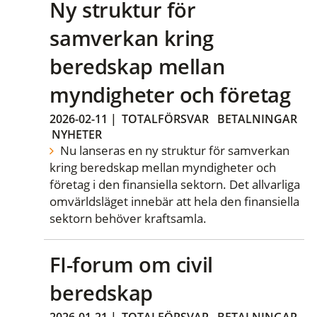
Ny struktur för
samverkan kring
beredskap mellan
myndigheter och företag
2026-02-11
|
TOTALFÖRSVAR
BETALNINGAR
NYHETER
Nu lanseras en ny struktur för samverkan
kring beredskap mellan myndigheter och
företag i den finansiella sektorn. Det allvarliga
omvärldsläget innebär att hela den finansiella
sektorn behöver kraftsamla.
FI-forum om civil
beredskap
2026-01-21
|
TOTALFÖRSVAR
BETALNINGAR