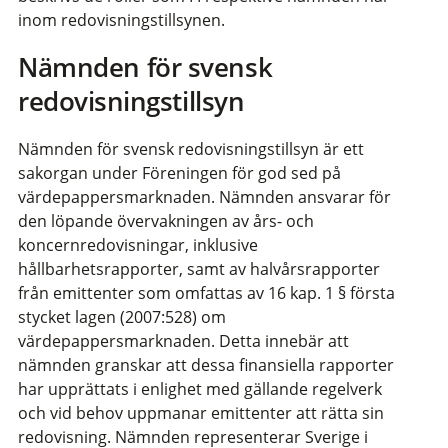
inom redovisningstillsynen.
Nämnden för svensk
redovisningstillsyn
Nämnden för svensk redovisningstillsyn är ett
sakorgan under Föreningen för god sed på
värdepappersmarknaden. Nämnden ansvarar för
den löpande övervakningen av års- och
koncernredovisningar, inklusive
hållbarhetsrapporter, samt av halvårsrapporter
från emittenter som omfattas av 16 kap. 1 § första
stycket lagen (2007:528) om
värdepappersmarknaden. Detta innebär att
nämnden granskar att dessa finansiella rapporter
har upprättats i enlighet med gällande regelverk
och vid behov uppmanar emittenter att rätta sin
redovisning. Nämnden representerar Sverige i