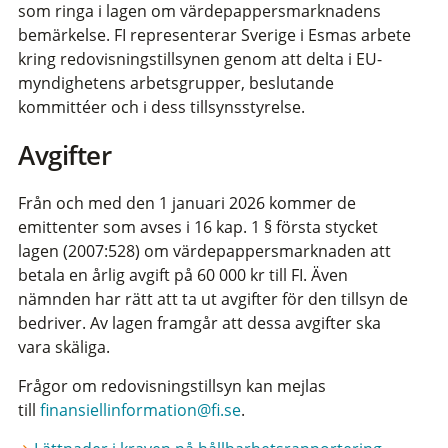
som ringa i lagen om värdepappersmarknadens
bemärkelse. FI representerar Sverige i Esmas arbete
kring redovisningstillsynen genom att delta i EU-
myndighetens arbetsgrupper, beslutande
kommittéer och i dess tillsynsstyrelse.
Avgifter
Från och med den 1 januari 2026 kommer de
emittenter som avses i 16 kap. 1 § första stycket
lagen (2007:528) om värdepappersmarknaden att
betala en årlig avgift på 60 000 kr till FI. Även
nämnden har rätt att ta ut avgifter för den tillsyn de
bedriver. Av lagen framgår att dessa avgifter ska
vara skäliga.
Frågor om redovisningstillsyn kan mejlas
till
finansiellinformation@fi.se
.