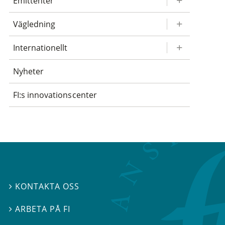
Emittenter
Vägledning
Internationellt
Nyheter
FI:s innovationscenter
KONTAKTA OSS

ARBETA PÅ FI
