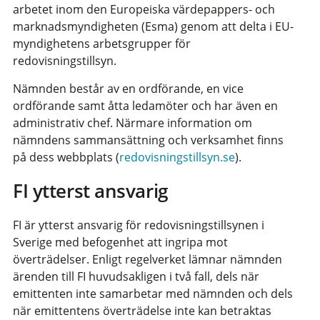
arbetet inom den Europeiska värdepappers- och
marknadsmyndigheten (Esma) genom att delta i EU-
myndighetens arbetsgrupper för
redovisningstillsyn.
Nämnden består av en ordförande, en vice
ordförande samt åtta ledamöter och har även en
administrativ chef. Närmare information om
nämndens sammansättning och verksamhet finns
på dess webbplats (
redovisningstillsyn.se
).
FI ytterst ansvarig
FI är ytterst ansvarig för redovisningstillsynen i
Sverige med befogenhet att ingripa mot
överträdelser. Enligt regelverket lämnar nämnden
ärenden till FI huvudsakligen i två fall, dels när
emittenten inte samarbetar med nämnden och dels
när emittentens överträdelse inte kan betraktas