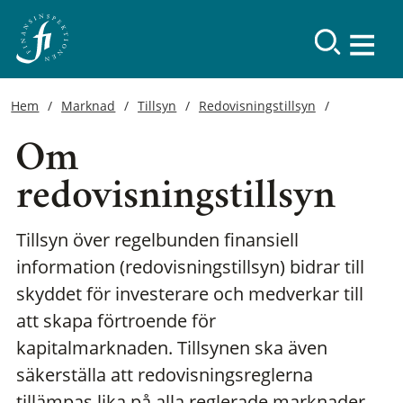
Hem
Marknad
Tillsyn
Redovisningstillsyn
Om
redovisningstillsyn
Tillsyn över regelbunden finansiell
information (redovisningstillsyn) bidrar till
skyddet för investerare och medverkar till
att skapa förtroende för
kapitalmarknaden. Tillsynen ska även
säkerställa att redovisningsreglerna
tillämpas lika på alla reglerade marknader