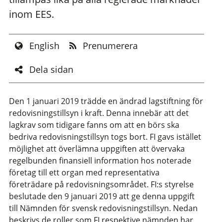
inom EES.
English
Prenumerera
Dela sidan
Den 1 januari 2019 trädde en ändrad lagstiftning för
redovisningstillsyn i kraft. Denna innebär att det
lagkrav som tidigare fanns om att en börs ska
bedriva redovisningstillsyn togs bort. FI gavs istället
möjlighet att överlämna uppgiften att övervaka
regelbunden finansiell information hos noterade
företag till ett organ med representativa
företrädare på redovisningsområdet. FI:s styrelse
beslutade den 9 januari 2019 att ge denna uppgift
till Nämnden för svensk redovisningstillsyn. Nedan
beskrivs de roller som FI respektive nämnden har