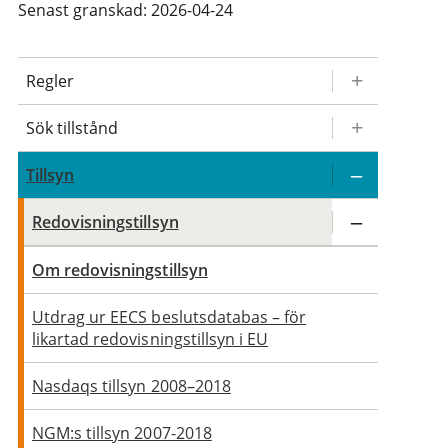
Senast granskad: 2026-04-24
Regler
Sök tillstånd
Tillsyn
Redovisningstillsyn
Om redovisningstillsyn
Utdrag ur EECS beslutsdatabas – för
likartad redovisningstillsyn i EU
Nasdaqs tillsyn 2008–2018
NGM:s tillsyn 2007-2018