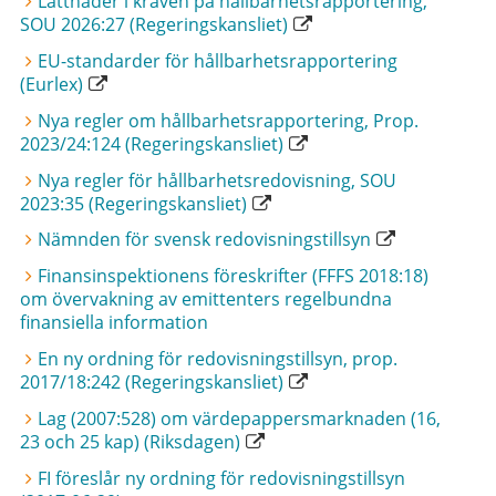
Lättnader i kraven på hållbarhetsrapportering,
SOU 2026:27 (Regeringskansliet)
EU-standarder för hållbarhetsrapportering
(Eurlex)
Nya regler om hållbarhetsrapportering, Prop.
2023/24:124 (Regeringskansliet)
Nya regler för hållbarhetsredovisning, SOU
2023:35 (Regeringskansliet)
Nämnden för svensk redovisningstillsyn
Finansinspektionens föreskrifter (FFFS 2018:18)
om övervakning av emittenters regelbundna
finansiella information
En ny ordning för redovisningstillsyn, prop.
2017/18:242 (Regeringskansliet)
Lag (2007:528) om värdepappersmarknaden (16,
23 och 25 kap) (Riksdagen)
FI föreslår ny ordning för redovisningstillsyn