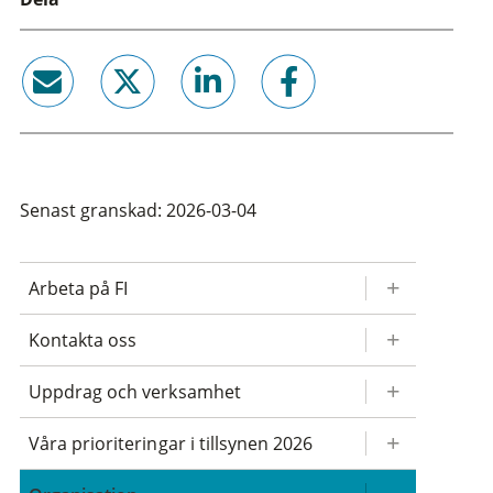
email
twitter
linkedin
facebook
Senast granskad: 2026-03-04
Arbeta på FI
Kontakta oss
Uppdrag och verksamhet
Våra prioriteringar i tillsynen 2026