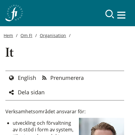
Hem
Om FI
Organisation
It
English
Prenumerera
Dela sidan
Verksamhetsområdet ansvarar för:
utveckling och förvaltning
av it-stöd i form av system,