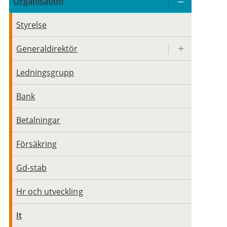
Organisation
Styrelse
Generaldirektör
Ledningsgrupp
Bank
Betalningar
Försäkring
Gd-stab
Hr och utveckling
It