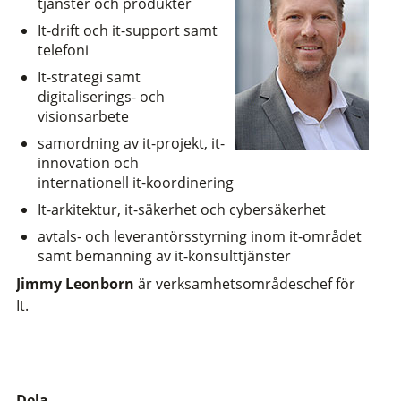
tjänster och produkter
It-drift och it-support samt
telefoni
It-strategi samt
digitaliserings- och
visionsarbete
samordning av it-projekt, it-
innovation och
internationell it-koordinering
It-arkitektur, it-säkerhet och cybersäkerhet
avtals- och leverantörsstyrning inom it-området
samt bemanning av it-konsulttjänster
Jimmy Leonborn
är verksamhetsområdeschef för
It.
Dela