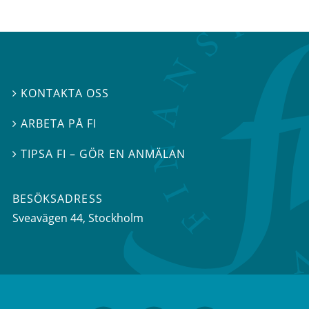
KONTAKTA OSS

ARBETA PÅ FI

TIPSA FI – GÖR EN ANMÄLAN

BESÖKSADRESS
Sveavägen 44
, Stockholm