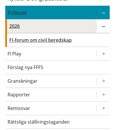
FI-forum
2026
FI-forum om civil beredskap
FI Play
Förslag nya FFFS
Granskningar
Rapporter
Remissvar
Rättsliga ställningstaganden