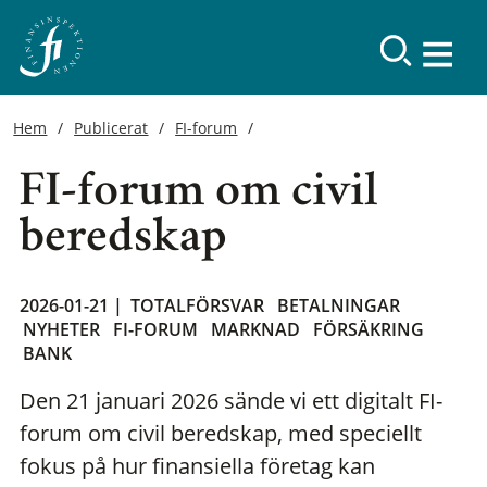
Hem
Publicerat
FI-forum
FI-forum om civil
beredskap
2026-01-21 |
TOTALFÖRSVAR
BETALNINGAR
NYHETER
FI-FORUM
MARKNAD
FÖRSÄKRING
BANK
Den 21 januari 2026 sände vi ett digitalt FI-
forum om civil beredskap, med speciellt
fokus på hur finansiella företag kan