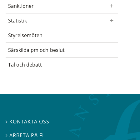
Sanktioner
Statistik
Styrelsemöten
Särskilda pm och beslut
Tal och debatt
KONTAKTA OSS

ARBETA PÅ FI
