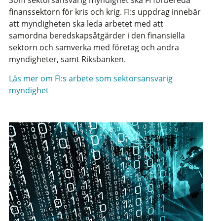
finanssektorn för kris och krig. FI:s uppdrag innebär
att myndigheten ska leda arbetet med att
samordna beredskapsåtgärder i den finansiella
sektorn och samverka med företag och andra
myndigheter, samt Riksbanken.
Läs mer om FI:s arbete som sektorsansvarig
myndighet