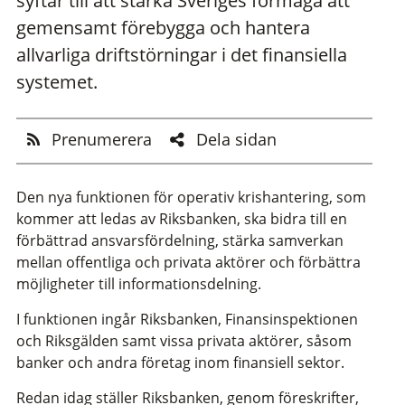
syftar till att stärka Sveriges förmåga att
gemensamt förebygga och hantera
allvarliga driftstörningar i det finansiella
systemet.
Prenumerera
Dela sidan
Den nya funktionen för operativ krishantering, som
kommer att ledas av Riksbanken, ska bidra till en
förbättrad ansvarsfördelning, stärka samverkan
mellan offentliga och privata aktörer och förbättra
möjligheter till informationsdelning.
I funktionen ingår Riksbanken, Finansinspektionen
och Riksgälden samt vissa privata aktörer, såsom
banker och andra företag inom finansiell sektor.
Redan idag ställer Riksbanken, genom föreskrifter,