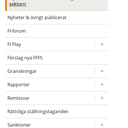
sektorn
Nyheter & övrigt publicerat
FI-forum
FI Play
Förslag nya FFFS
Granskningar
Rapporter
Remissvar
Rättsliga ställningstaganden
Sanktioner