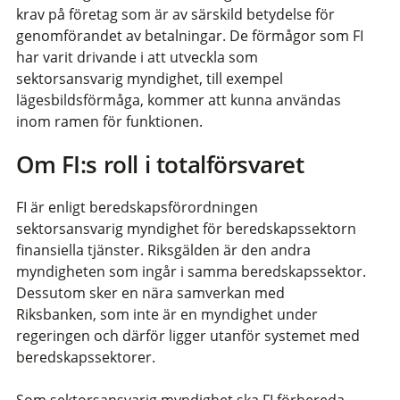
krav på företag som är av särskild betydelse för
genomförandet av betalningar. De förmågor som FI
har varit drivande i att utveckla som
sektorsansvarig myndighet, till exempel
lägesbildsförmåga, kommer att kunna användas
inom ramen för funktionen.
Om FI:s roll i totalförsvaret
FI är enligt beredskapsförordningen
sektorsansvarig myndighet för beredskapssektorn
finansiella tjänster. Riksgälden är den andra
myndigheten som ingår i samma beredskapssektor.
Dessutom sker en nära samverkan med
Riksbanken, som inte är en myndighet under
regeringen och därför ligger utanför systemet med
beredskapssektorer.
Som sektorsansvarig myndighet ska FI förbereda