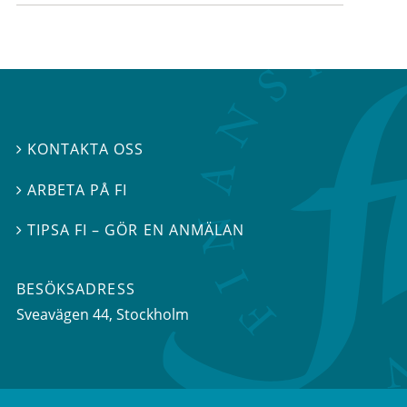
KONTAKTA OSS

ARBETA PÅ FI

TIPSA FI – GÖR EN ANMÄLAN

BESÖKSADRESS
Sveavägen 44
, Stockholm