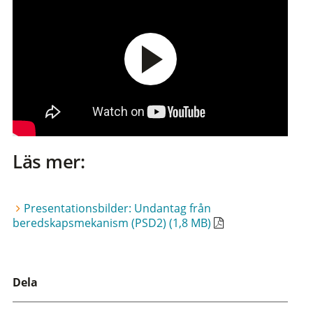
Läs mer:
Presentationsbilder: Undantag från
beredskapsmekanism (PSD2) (1,8 MB)
Dela