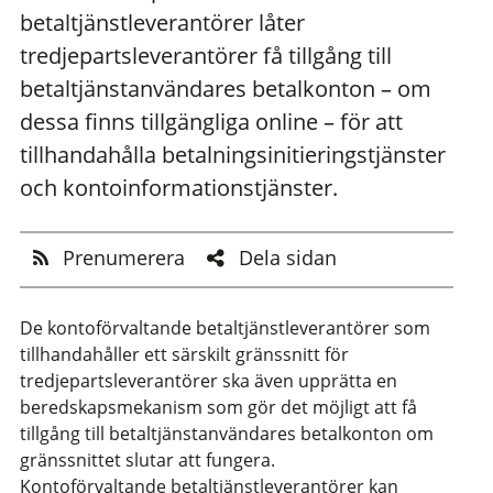
betaltjänstleverantörer låter
tredjepartsleverantörer få tillgång till
betaltjänstanvändares betalkonton – om
dessa finns tillgängliga online – för att
tillhandahålla betalningsinitieringstjänster
och kontoinformationstjänster.
Prenumerera
Dela sidan
De kontoförvaltande betaltjänstleverantörer som
tillhandahåller ett särskilt gränssnitt för
tredjepartsleverantörer ska även upprätta en
beredskapsmekanism som gör det möjligt att få
tillgång till betaltjänstanvändares betalkonton om
gränssnittet slutar att fungera.
Kontoförvaltande betaltjänstleverantörer kan