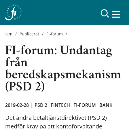
Hem
Publicerat
FI-forum
FI-forum: Undantag
från
beredskapsmekanism
(PSD 2)
2019-02-28 |
PSD 2
FINTECH
FI-FORUM
BANK
Det andra betaltjänstdirektivet (PSD 2)
medför krav på att kontoförvaltande