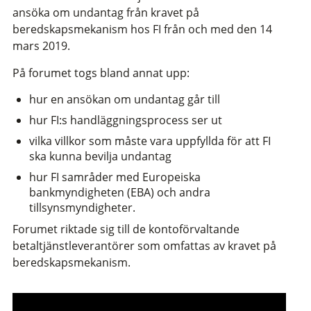
ansöka om undantag från kravet på
beredskapsmekanism hos FI från och med den 14
mars 2019.
På forumet togs bland annat upp:
hur en ansökan om undantag går till
hur FI:s handläggningsprocess ser ut
vilka villkor som måste vara uppfyllda för att FI
ska kunna bevilja undantag
hur FI samråder med Europeiska
bankmyndigheten (EBA) och andra
tillsynsmyndigheter.
Forumet riktade sig till de kontoförvaltande
betaltjänstleverantörer som omfattas av kravet på
beredskapsmekanism.