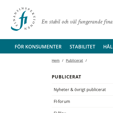
En stabil och väl fungerande fin
FÖR KONSUMENTER
STABILITET
HÅL
Hem
Publicerat
PUBLICERAT
Nyheter & övrigt publicerat
FI-forum