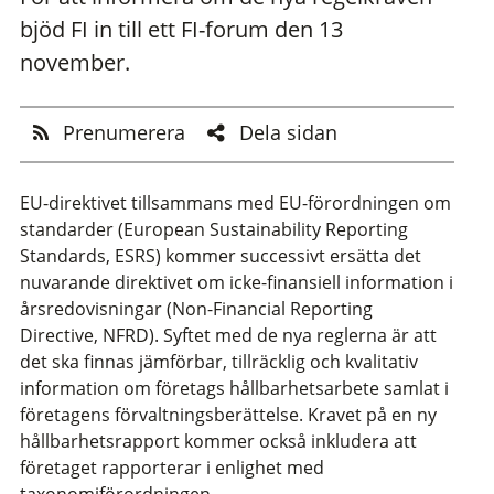
bjöd FI in till ett FI-forum den 13
november.
Prenumerera
Dela sidan
EU-direktivet tillsammans med EU-förordningen om
standarder (European Sustainability Reporting
Standards, ESRS) kommer successivt ersätta det
nuvarande direktivet om icke-finansiell information i
årsredovisningar (Non-Financial Reporting
Directive, NFRD). Syftet med de nya reglerna är att
det ska finnas jämförbar, tillräcklig och kvalitativ
information om företags hållbarhetsarbete samlat i
företagens förvaltningsberättelse. Kravet på en ny
hållbarhetsrapport kommer också inkludera att
företaget rapporterar i enlighet med
taxonomiförordningen.