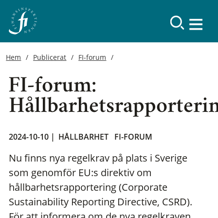
Hem
Publicerat
FI-forum
FI-forum:
Hållbarhetsrapporteri
2024-10-10 |
HÅLLBARHET
FI-FORUM
Nu finns nya regelkrav på plats i Sverige
som genomför EU:s direktiv om
hållbarhetsrapportering (Corporate
Sustainability Reporting Directive, CSRD).
För att informera om de nya regelkraven