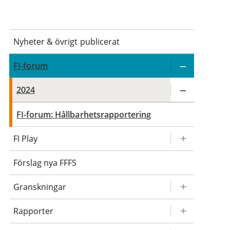
Nyheter & övrigt publicerat
FI-forum
2024
FI-forum: Hållbarhetsrapportering
FI Play
Förslag nya FFFS
Granskningar
Rapporter