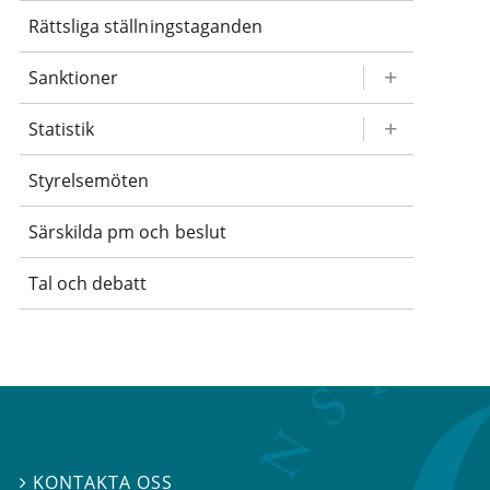
Rättsliga ställningstaganden
Sanktioner
Statistik
Styrelsemöten
Särskilda pm och beslut
Tal och debatt
KONTAKTA OSS
