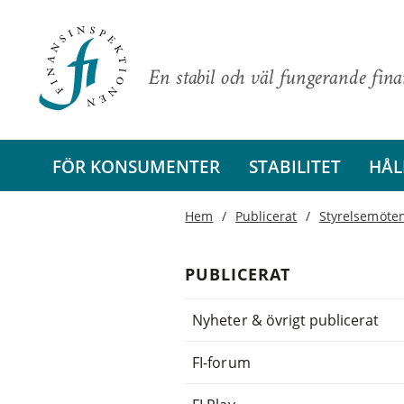
En stabil och väl fungerande fin
FÖR KONSUMENTER
STABILITET
HÅL
Hem
Publicerat
Styrelsemöte
PUBLICERAT
Nyheter & övrigt publicerat
FI-forum