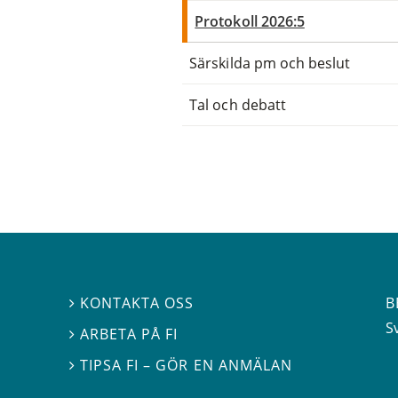
Protokoll 2026:5
Särskilda pm och beslut
Tal och debatt
B
KONTAKTA OSS

S
ARBETA PÅ FI

TIPSA FI – GÖR EN ANMÄLAN
