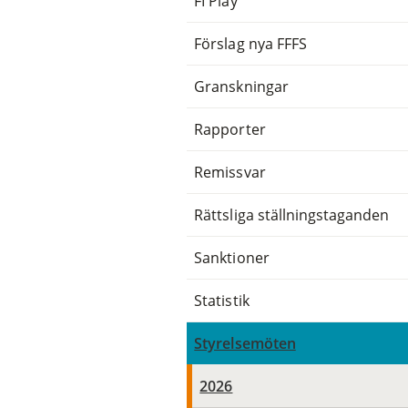
FI Play
Förslag nya FFFS
Granskningar
Rapporter
Remissvar
Rättsliga ställningstaganden
Sanktioner
Statistik
Styrelsemöten
2026