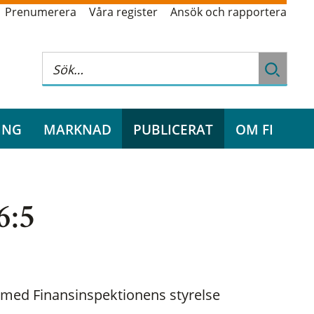
Prenumerera
Våra register
Ansök och rapportera
ING
MARKNAD
PUBLICERAT
OM FI
6:5
med Finansinspektionens styrelse