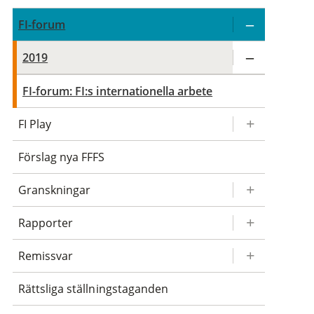
FI-forum
2019
FI-forum: FI:s internationella arbete
FI Play
Förslag nya FFFS
Granskningar
Rapporter
Remissvar
Rättsliga ställningstaganden