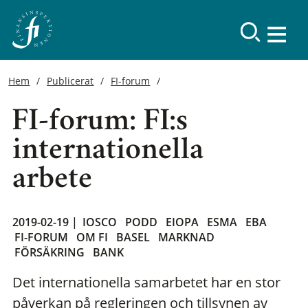
Hem
Publicerat
FI-forum
FI-forum: FI:s
internationella
arbete
2019-02-19 |
IOSCO
PODD
EIOPA
ESMA
EBA
FI-FORUM
OM FI
BASEL
MARKNAD
FÖRSÄKRING
BANK
Det internationella samarbetet har en stor
påverkan på regleringen och tillsynen av