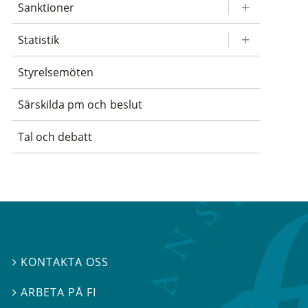
Sanktioner
Statistik
Styrelsemöten
Särskilda pm och beslut
Tal och debatt
KONTAKTA OSS

ARBETA PÅ FI
