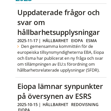
Uppdaterade frågor och
svar om
hållbarhetsupplysningar
2025-11-17
|
HÅLLBARHET
EIOPA
ESMA
Den gemensamma kommittén för de
europeiska tillsynsmyndigheterna EBA, Eiopa
och Esma har publicerat en ny fråga och svar
om tillämpningen av EU:s förordning om
hållbarhetsrelaterade upplysningar (SFDR).
Eiopa lämnar synpunkter
på översynen av ESRS
2025-10-15
|
HÅLLBARHET
REDOVISNING
EIOPA