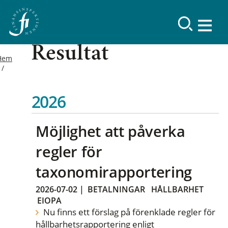
Resultat
Hem
2026
Möjlighet att påverka
regler för
taxonomirapportering
2026-07-02
|
BETALNINGAR
HÅLLBARHET
EIOPA
Nu finns ett förslag på förenklade regler för
hållbarhetsrapportering enligt