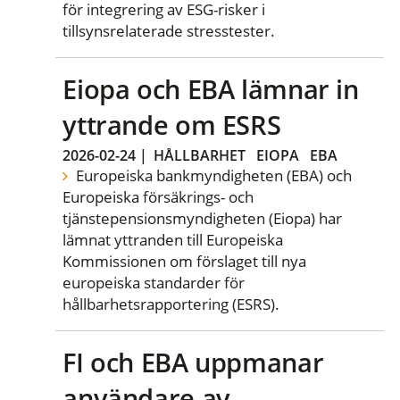
för integrering av ESG-risker i
tillsynsrelaterade stresstester.
Eiopa och EBA lämnar in
yttrande om ESRS
2026-02-24
|
HÅLLBARHET
EIOPA
EBA
Europeiska bankmyndigheten (EBA) och
Europeiska försäkrings- och
tjänstepensionsmyndigheten (Eiopa) har
lämnat yttranden till Europeiska
Kommissionen om förslaget till nya
europeiska standarder för
hållbarhetsrapportering (ESRS).
FI och EBA uppmanar
användare av