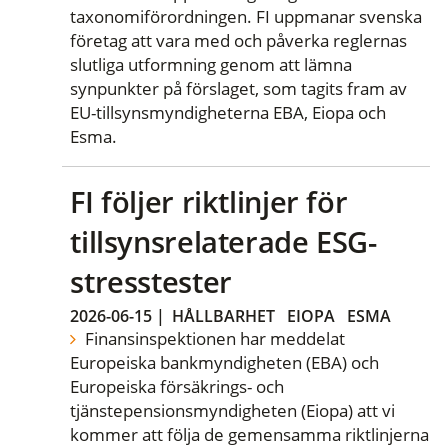
taxonomiförordningen. FI uppmanar svenska
företag att vara med och påverka reglernas
slutliga utformning genom att lämna
synpunkter på förslaget, som tagits fram av
EU-tillsynsmyndigheterna EBA, Eiopa och
Esma.
FI följer riktlinjer för
tillsynsrelaterade ESG-
stresstester
2026-06-15
|
HÅLLBARHET
EIOPA
ESMA
Finansinspektionen har meddelat
Europeiska bankmyndigheten (EBA) och
Europeiska försäkrings- och
tjänstepensionsmyndigheten (Eiopa) att vi
kommer att följa de gemensamma riktlinjerna