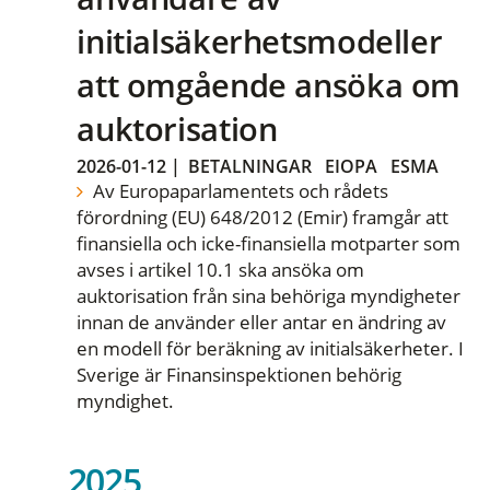
initialsäkerhetsmodeller
att omgående ansöka om
auktorisation
2026-01-12
|
BETALNINGAR
EIOPA
ESMA
Av Europaparlamentets och rådets
förordning (EU) 648/2012 (Emir) framgår att
finansiella och icke-finansiella motparter som
avses i artikel 10.1 ska ansöka om
auktorisation från sina behöriga myndigheter
innan de använder eller antar en ändring av
en modell för beräkning av initialsäkerheter. I
Sverige är Finansinspektionen behörig
myndighet.
2025