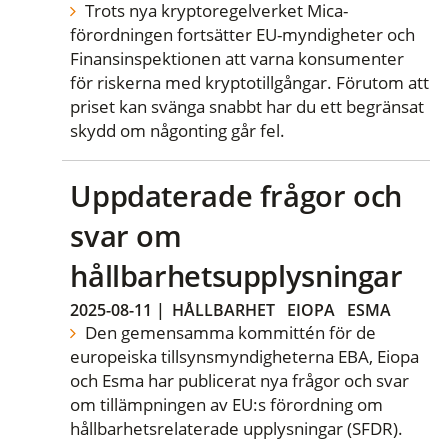
Trots nya kryptoregelverket Mica-
förordningen fortsätter EU-myndigheter och
Finansinspektionen att varna konsumenter
för riskerna med kryptotillgångar. Förutom att
priset kan svänga snabbt har du ett begränsat
skydd om någonting går fel.
Uppdaterade frågor och
svar om
hållbarhetsupplysningar
2025-08-11
|
HÅLLBARHET
EIOPA
ESMA
Den gemensamma kommittén för de
europeiska tillsynsmyndigheterna EBA, Eiopa
och Esma har publicerat nya frågor och svar
om tillämpningen av EU:s förordning om
hållbarhetsrelaterade upplysningar (SFDR).