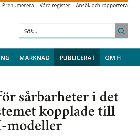
Prenumerera
Våra register
Ansök och rapportera
ING
MARKNAD
PUBLICERAT
OM FI
ör sårbarheter i det
stemet kopplade till
I-modeller