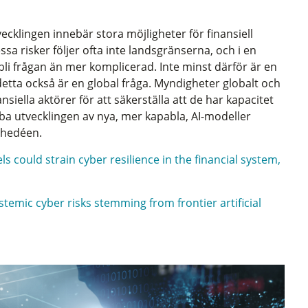
ecklingen innebär stora möjligheter för finansiell
sa risker följer ofta inte landsgränserna, och i en
li frågan än mer komplicerad. Inte minst därför är en
detta också är en global fråga. Myndigheter globalt och
nsiella aktörer för att säkerställa att de har kapacitet
ba utvecklingen av nya, mer kapabla, AI-modeller
Thedéen.
 could strain cyber resilience in the financial system,
temic cyber risks stemming from frontier artificial