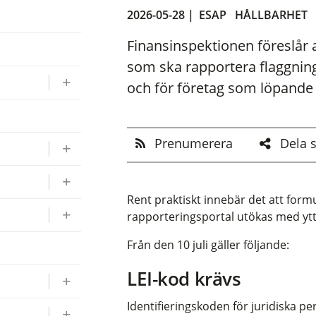
2026-05-28 |
ESAP
HÅLLBARHET
Finansinspektionen föreslår at
som ska rapportera flaggnin
och för företag som löpande s
Prenumerera
Dela 
Rent praktiskt innebär det att form
rapporteringsportal utökas med ytte
Från den 10 juli gäller följande:
LEI-kod krävs
Identifieringskoden för juridiska per