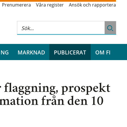
Prenumerera
Våra register
Ansök och rapportera
ING
MARKNAD
PUBLICERAT
OM FI
r flaggning, prospekt
mation från den 10