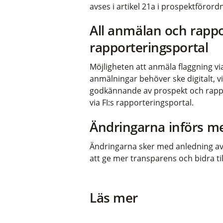
avses i artikel 21a i prospektföro
All anmälan och rappor
rapporteringsportal
Möjligheten att anmäla flaggning via 
anmälningar behöver ske digitalt, v
godkännande av prospekt och rappo
via FI:s rapporteringsportal.
Ändringarna införs me
Ändringarna sker med anledning av 
att ge mer transparens och bidra t
Läs mer