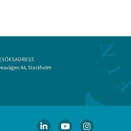
ESÖKSADRESS
veavägen 44
, Stockholm