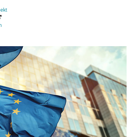
ekt
n