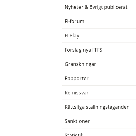
Nyheter & övrigt publicerat
FI-forum
FI Play
Förslag nya FFFS
Granskningar
Rapporter
Remissvar
Rättsliga ställningstaganden
Sanktioner
Statistik