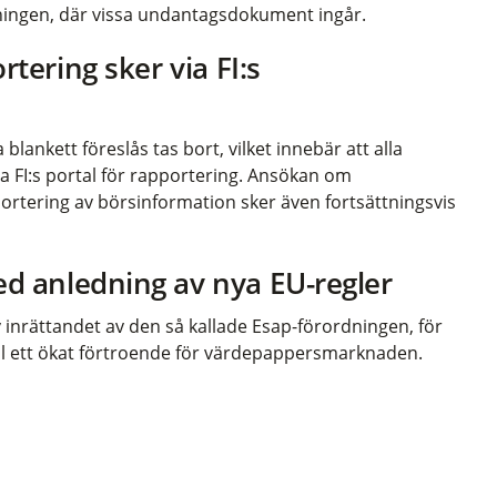
rdningen, där vissa undantagsdokument ingår.
tering sker via FI:s
blankett föreslås tas bort, vilket innebär att alla
ia FI:s portal för rapportering. Ansökan om
rtering av börsinformation sker även fortsättningsvis
d anledning av nya EU-regler
inrättandet av den så kallade Esap-förordningen, för
ill ett ökat förtroende för värdepappersmarknaden.