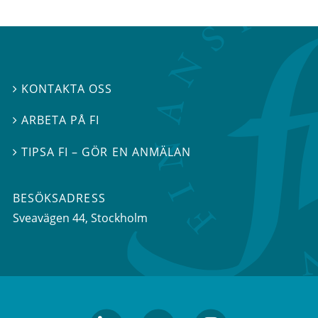
KONTAKTA OSS

ARBETA PÅ FI

TIPSA FI – GÖR EN ANMÄLAN

BESÖKSADRESS
Sveavägen 44
, Stockholm