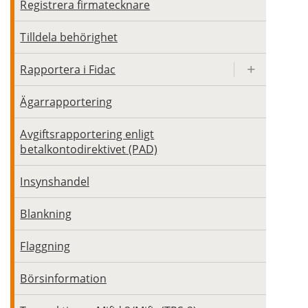
Registrera firmatecknare
Tilldela behörighet
Rapportera i Fidac
Ägarrapportering
Avgiftsrapportering enligt
betalkontodirektivet (PAD)
Insynshandel
Blankning
Flaggning
Börsinformation