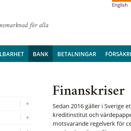
English
ansmarknad för alla
LBARHET
BANK
BETALNINGAR
FÖRSÄKR
Finanskriser
Sedan 2016 gäller i Sverige et
kreditinstitut och värdepappe
motsvarande regelverk för ce