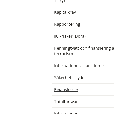
Tillsyn
Kapitalkrav
Rapportering
IKT-risker (Dora)
Penningtvätt och finansiering 
terrorism
Internationella sanktioner
Säkerhetsskydd
Finanskriser
Totalförsvar
Internationellt