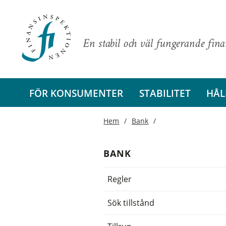
En stabil och väl fungerande fin
FÖR KONSUMENTER
STABILITET
HÅL
Hem
Bank
BANK
Regler
Sök tillstånd