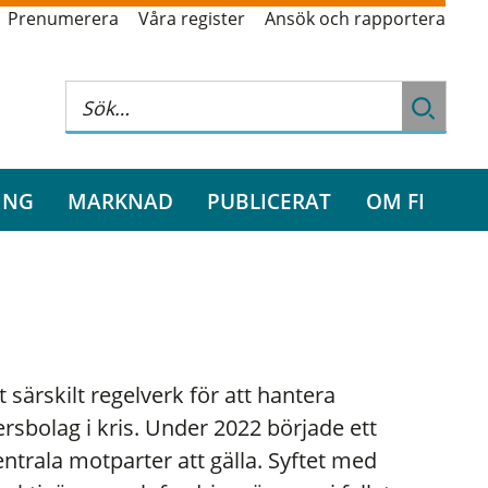
Prenumerera
Våra register
Ansök och rapportera
ING
MARKNAD
PUBLICERAT
OM FI
t särskilt regelverk för att hantera
rsbolag i kris. Under 2022 började ett
ntrala motparter att gälla. Syftet med