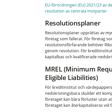
EU-förordningen (EU) 2021/23 av 
resolution av centrala motparter
Resolutionsplaner
Resolutionsplaner upprättas av myn
företag som fallerat. För företag 
resolutionsförfarande behöver Riksg
genom resolution. För kreditinstitu
kapitalbas och kvalificerade nedskr
MREL (Minimum Requi
Eligible Liabilities)
För kreditinstitut och värdepappers
nedskrivningsbara skulder ett komple
företaget kan bära förluster utan at
företaget kan återkapitaliseras vid