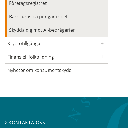
Företagsregistret
Barn luras på pengar i spel
Skydda dig mot AI-bedrägerier
Kryptotillgångar
Finansiell folkbildning
Nyheter om konsumentskydd
KONTAKTA OSS
