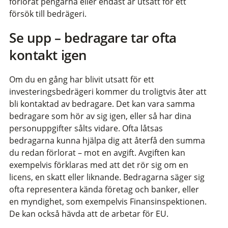
förlorat pengarna eller endast är utsatt för ett
försök till bedrägeri.
Se upp
– bedragare tar ofta
kontakt igen
Om du en gång har blivit utsatt för ett
investeringsbedrägeri kommer du troligtvis åter att
bli kontaktad av bedragare. Det kan vara samma
bedragare som hör av sig igen, eller så har dina
personuppgifter sålts vidare. Ofta låtsas
bedragarna kunna hjälpa dig att återfå den summa
du redan förlorat – mot en avgift. Avgiften kan
exempelvis förklaras med att det rör sig om en
licens, en skatt eller liknande. Bedragarna säger sig
ofta representera kända företag och banker, eller
en myndighet, som exempelvis Finansinspektionen.
De kan också hävda att de arbetar för EU.