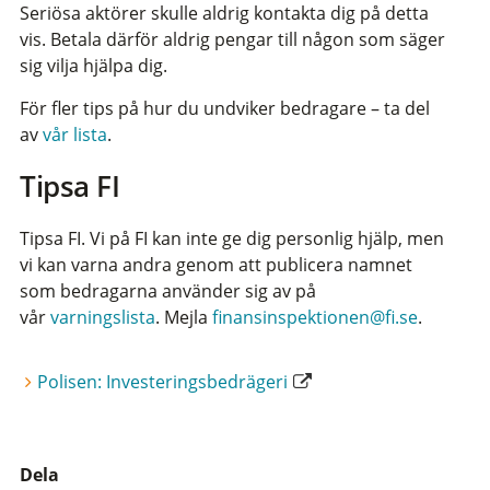
Seriösa aktörer skulle aldrig kontakta dig på detta
vis. Betala därför aldrig pengar till någon som säger
sig vilja hjälpa dig.
För fler tips på hur du undviker bedragare
–
ta del
av
vår lista
.
Tipsa FI
Tipsa FI. Vi på FI kan inte ge dig personlig hjälp, men
vi kan varna andra genom att publicera namnet
som bedragarna använder sig av på
vår
varningslista
. Mejla
finansinspektionen@fi.se
.
Polisen: Investeringsbedrägeri
Dela