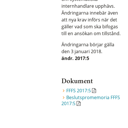
internhandlare upphävs.
Ändringarna innebär även
att nya krav införs när det
gäller vad som ska bifogas
till en ansökan om tillstånd.
Ändringarna börjar gälla
den 3 januari 2018.
ändr.
2017:5
Dokument
FFFS 2017:5
Beslutspromemoria FFFS
2017:5