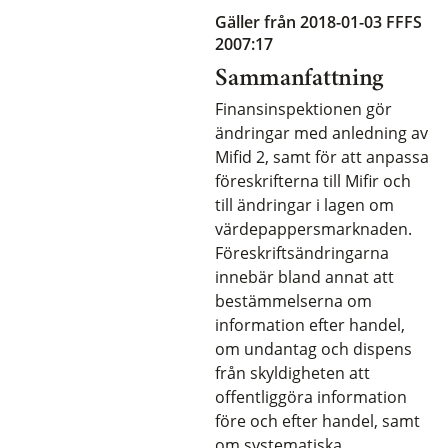
Gäller från 2018-01-03
FFFS
2007:17
Sammanfattning
Finansinspektionen gör
ändringar med anledning av
Mifid 2, samt för att anpassa
föreskrifterna till Mifir och
till ändringar i lagen om
värdepappersmarknaden.
Föreskriftsändringarna
innebär bland annat att
bestämmelserna om
information efter handel,
om undantag och dispens
från skyldigheten att
offentliggöra information
före och efter handel, samt
om systematiska