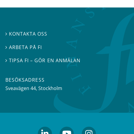
KONTAKTA OSS

ARBETA PÅ FI

TIPSA FI – GÖR EN ANMÄLAN

BESÖKSADRESS
Sveavägen 44
, Stockholm