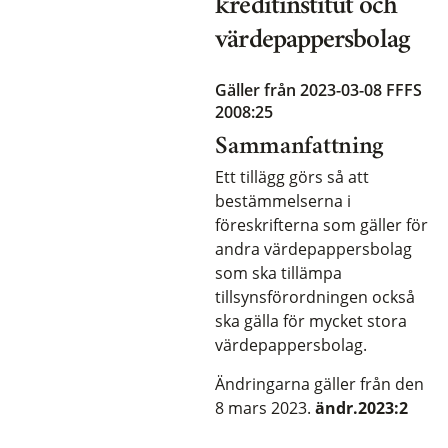
kreditinstitut och
värdepappersbolag
Gäller från 2023-03-08
FFFS
2008:25
Sammanfattning
Ett tillägg görs så att
bestämmelserna i
föreskrifterna som gäller för
andra värdepappersbolag
som ska tillämpa
tillsynsförordningen också
ska gälla för mycket stora
värdepappersbolag.
Ändringarna gäller från den
8 mars 2023.
ändr.2023:2