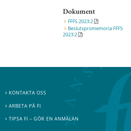
Dokument
FFFS 2023:2
Beslutspromemoria FFFS
2023:2
KONTAKTA OSS

ARBETA PÅ FI

TIPSA FI – GÖR EN ANMÄLAN
