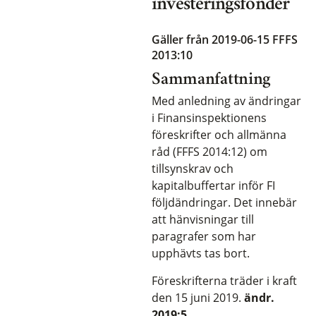
investeringsfonder
Gäller från 2019-06-15
FFFS
2013:10
Sammanfattning
Med anledning av ändringar
i Finansinspektionens
föreskrifter och allmänna
råd (FFFS 2014:12) om
tillsynskrav och
kapitalbuffertar inför FI
följdändringar. Det innebär
att hänvisningar till
paragrafer som har
upphävts tas bort.
Föreskrifterna träder i kraft
den 15 juni 2019.
ändr.
2019:5