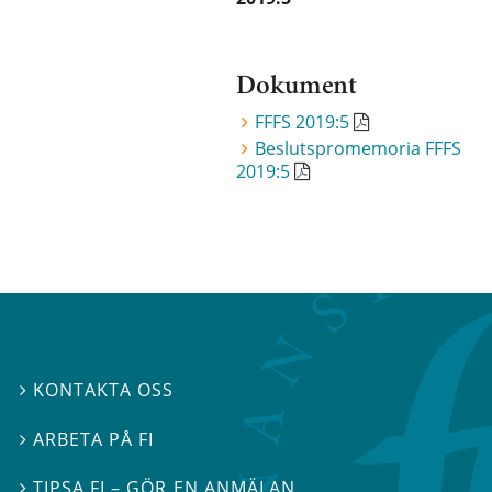
Dokument
FFFS 2019:5
Beslutspromemoria FFFS
2019:5
KONTAKTA OSS

ARBETA PÅ FI

TIPSA FI – GÖR EN ANMÄLAN
