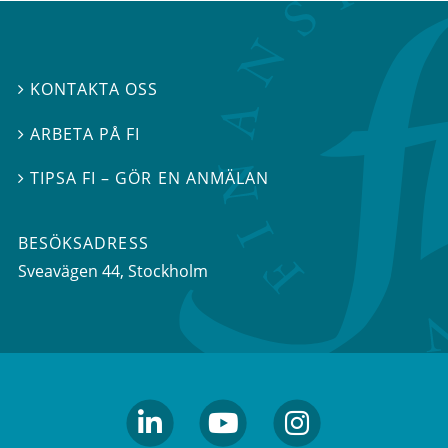
KONTAKTA OSS

ARBETA PÅ FI

TIPSA FI – GÖR EN ANMÄLAN

BESÖKSADRESS
Sveavägen 44
, Stockholm