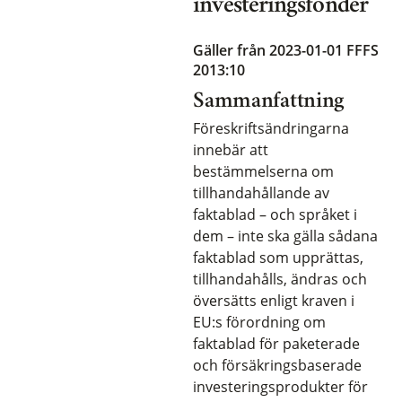
investeringsfonder
Gäller från 2023-01-01
FFFS
2013:10
Sammanfattning
Föreskriftsändringarna
innebär att
bestämmelserna om
tillhandahållande av
faktablad – och språket i
dem – inte ska gälla sådana
faktablad som upprättas,
tillhandahålls, ändras och
översätts enligt kraven i
EU:s förordning om
faktablad för paketerade
och försäkringsbaserade
investeringsprodukter för