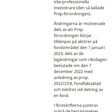
icke-professionella
investerare (den så kallade
Priip-förordningen).
Ändringarna är motiverade
dels av att Priip-
förordningen börjar
tillämpas på aktörer på
fondområdet den 1 januari
2023, dels av de
lagändringar som riksdagen
beslutade om den 7
december 2022 med
anledning av prop.
2022/23:8, Fondfaktablad
och tidsfrist vid delning av
en fond.
I föreskrifterna justeras
också de bestämmelser