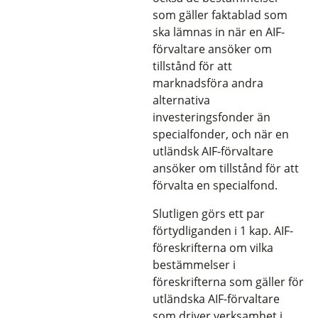
som gäller faktablad som
ska lämnas in när en AIF-
förvaltare ansöker om
tillstånd för att
marknadsföra andra
alternativa
investeringsfonder än
specialfonder, och när en
utländsk AIF-förvaltare
ansöker om tillstånd för att
förvalta en specialfond.
Slutligen görs ett par
förtydliganden i 1 kap. AIF-
föreskrifterna om vilka
bestämmelser i
föreskrifterna som gäller för
utländska AIF-förvaltare
som driver verksamhet i