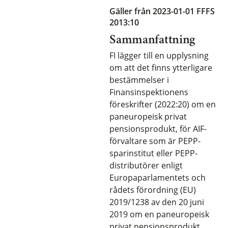
Gäller från 2023-01-01
FFFS
2013:10
Sammanfattning
FI lägger till en upplysning
om att det finns ytterligare
bestämmelser i
Finansinspektionens
föreskrifter (2022:20) om en
paneuropeisk privat
pensionsprodukt, för AIF-
förvaltare som är PEPP-
sparinstitut eller PEPP-
distributörer enligt
Europaparlamentets och
rådets förordning (EU)
2019/1238 av den 20 juni
2019 om en paneuropeisk
privat pensionsprodukt