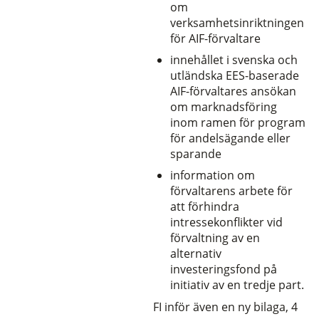
om
verksamhetsinriktningen
för AIF-förvaltare
innehållet i svenska och
utländska EES-baserade
AIF-förvaltares ansökan
om marknadsföring
inom ramen för program
för andelsägande eller
sparande
information om
förvaltarens arbete för
att förhindra
intressekonflikter vid
förvaltning av en
alternativ
investeringsfond på
initiativ av en tredje part.
FI inför även en ny bilaga, 4