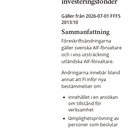
investeringsfonder
Gäller från 2026-07-01
FFFS
2013:10
Sammanfattning
Föreskriftsändringarna
gäller svenska AIF-förvaltare
och i viss utsträckning
utländska AIF-förvaltare.
Ändringarna innebär bland
annat att FI inför nya
bestämmelser om
innehållet i en ansökan
om tillstånd för
verksamhet
lämplighetsprövning av
personer som beslutar