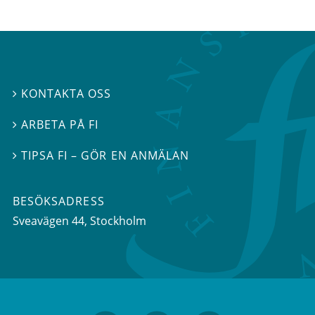
KONTAKTA OSS

ARBETA PÅ FI

TIPSA FI – GÖR EN ANMÄLAN

BESÖKSADRESS
Sveavägen 44
, Stockholm