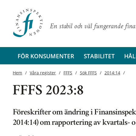
En stabil och väl fungerande fin
FÖR KONSUMENTER
STABILITET
HÅL
Hem
Våra register
FFFS
Sök FFFS
2014:14
FFFS 2023:8
Föreskrifter om ändring i Finansinspek
2014:14) om rapportering av kvartals- 