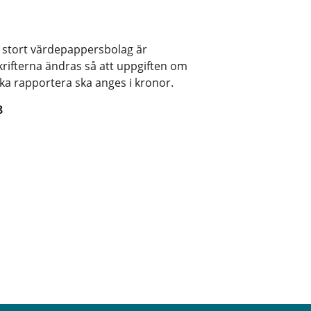
t stort värdepappersbolag är
krifterna ändras så att uppgiften om
ka rapportera ska anges i kronor.
8