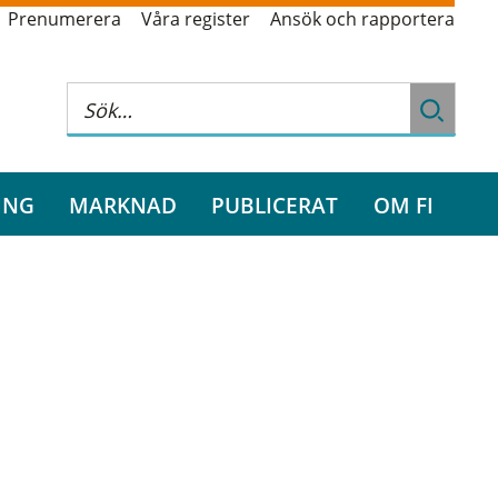
Prenumerera
Våra register
Ansök och rapportera
ING
MARKNAD
PUBLICERAT
OM FI