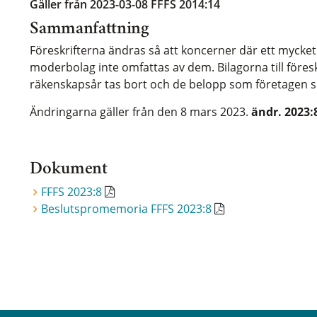
Gäller från 2023-03-08
FFFS 2014:14
Sammanfattning
Föreskrifterna ändras så att koncerner där ett mycke
moderbolag inte omfattas av dem. Bilagorna till föres
räkenskapsår tas bort och de belopp som företagen s
Ändringarna gäller från den 8 mars 2023.
ändr. 2023:
Dokument
FFFS 2023:8
Beslutspromemoria FFFS 2023:8