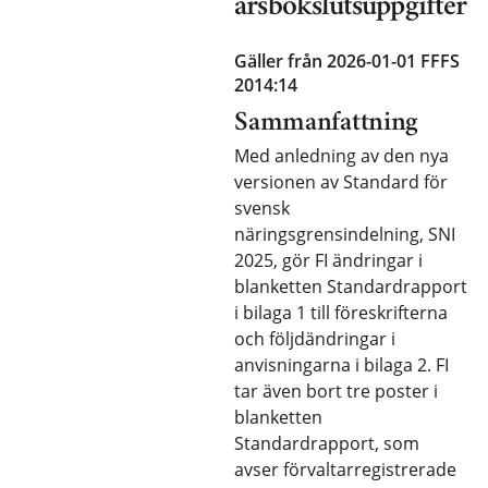
årsbokslutsuppgifter
Gäller från 2026-01-01
FFFS
2014:14
Sammanfattning
Med anledning av den nya
versionen av Standard för
svensk
näringsgrensindelning, SNI
2025, gör FI ändringar i
blanketten Standardrapport
i bilaga 1 till föreskrifterna
och följdändringar i
anvisningarna i bilaga 2. FI
tar även bort tre poster i
blanketten
Standardrapport, som
avser förvaltarregistrerade