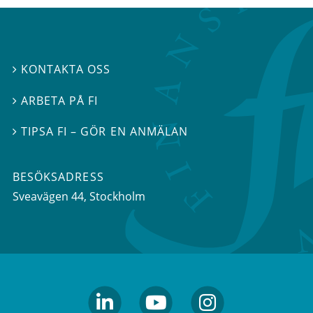
KONTAKTA OSS

ARBETA PÅ FI

TIPSA FI – GÖR EN ANMÄLAN

BESÖKSADRESS
Sveavägen 44
, Stockholm