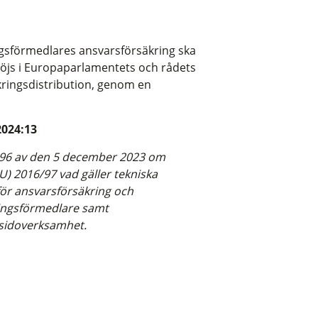
gsförmedlares ansvarsförsäkring ska
höjs i Europaparlamentets och rådets
kringsdistribution, genom en
2024:13
896 av den 5 december 2023 om
U) 2016/97 vad gäller tekniska
 för ansvarsförsäkring och
ringsförmedlare samt
 sidoverksamhet.