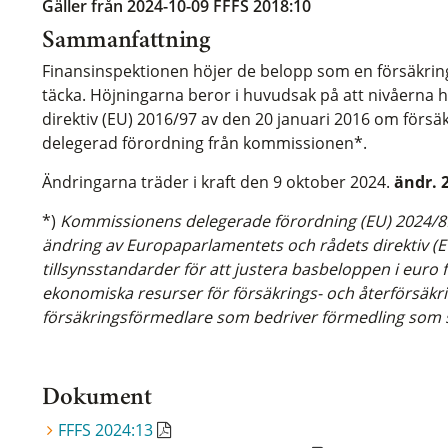
Gäller från 2024-10-09
FFFS 2018:10
Sammanfattning
Finansinspektionen höjer de belopp som en försäkrin
täcka. Höjningarna beror i huvudsak på att nivåerna 
direktiv (EU) 2016/97 av den 20 januari 2016 om försä
delegerad förordning från kommissionen*.
Ändringarna träder i kraft den 9 oktober 2024.
ändr. 
*)
Kommissionens delegerade förordning (EU) 2024/
ändring av Europaparlamentets och rådets direktiv (E
tillsynsstandarder för att justera basbeloppen i euro
ekonomiska resurser för försäkrings- och återförsäk
försäkringsförmedlare som bedriver förmedling som
Dokument
FFFS 2024:13