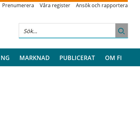
Prenumerera
Våra register
Ansök och rapportera
ING
MARKNAD
PUBLICERAT
OM FI