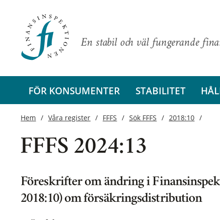
En stabil och väl fungerande fin
FÖR KONSUMENTER
STABILITET
HÅL
Hem
Våra register
FFFS
Sök FFFS
2018:10
FFFS 2024:13
Föreskrifter om ändring i Finansinspek
2018:10) om försäkringsdistribution