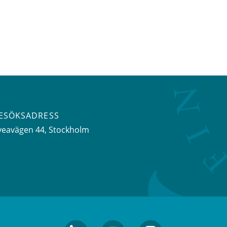
ESÖKSADRESS
veavägen 44
, Stockholm