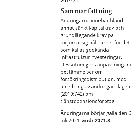
2019:21
Sammanfattning
Ändringarna innebär bland
annat sänkt kapitalkrav och
grundläggande krav på
miljömässig hållbarhet för det
som kallas godkända
infrastrukturinvesteringar.
Dessutom görs anpassningar i
bestämmelser om
försäkringsdistribution, med
anledning av ändringar i lagen
(2019:742) om
tjänstepensionsföretag.
Ändringarna börjar gälla den 6
juli 2021.
ändr 2021:8