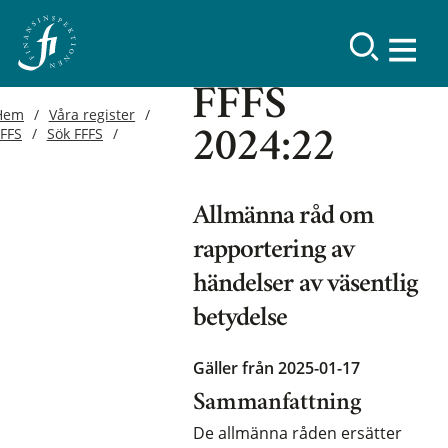
FFFS
Hem
Våra register
FFFS
Sök FFFS
2024:22
Allmänna råd om
rapportering av
händelser av väsentlig
betydelse
Gäller från 2025-01-17
Sammanfattning
De allmänna råden ersätter