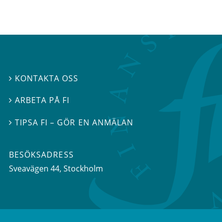
KONTAKTA OSS

ARBETA PÅ FI

TIPSA FI – GÖR EN ANMÄLAN

BESÖKSADRESS
Sveavägen 44
, Stockholm