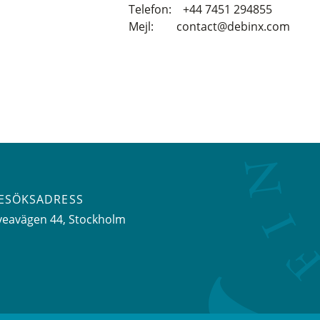
Telefon: +44 7451 294855
Mejl: contact@debinx.com
ESÖKSADRESS
veavägen 44
, Stockholm