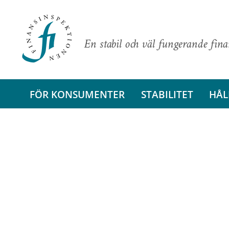
En stabil och väl fungerande fin
FÖR KONSUMENTER
STABILITET
HÅL