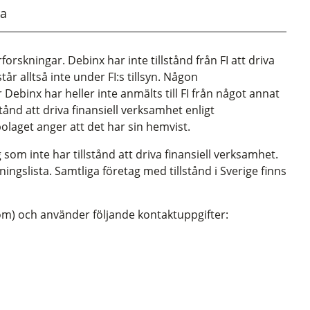
a
rforskningar. Debinx har inte tillstånd från FI att driva
tår alltså inte under FI:s tillsyn. Någon
ebinx har heller inte anmälts till FI från något annat
stånd att driva finansiell verksamhet enligt
olaget anger att det har sin hemvist.
 som inte har tillstånd att driva finansiell verksamhet.
ningslista. Samtliga företag med tillstånd i Sverige finns
m) och använder följande kontaktuppgifter: