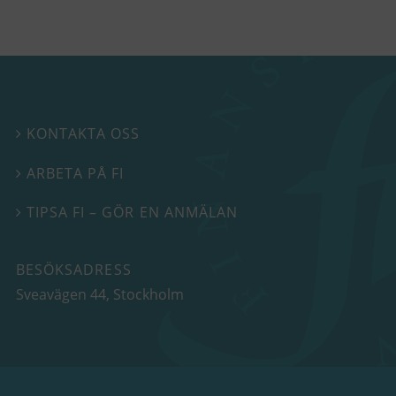
KONTAKTA OSS

ARBETA PÅ FI

TIPSA FI – GÖR EN ANMÄLAN

BESÖKSADRESS
Sveavägen 44
, Stockholm