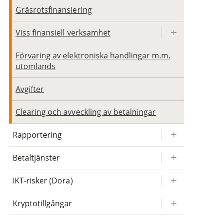
Gräsrotsfinansiering
Viss finansiell verksamhet
Förvaring av elektroniska handlingar m.m.
utomlands
Avgifter
Clearing och avveckling av betalningar
Rapportering
Betaltjänster
IKT-risker (Dora)
Kryptotillgångar