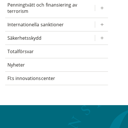
Penningtvätt och finansiering av
terrorism
Internationella sanktioner
Säkerhetsskydd
Totalförsvar
Nyheter
FI:s innovationscenter