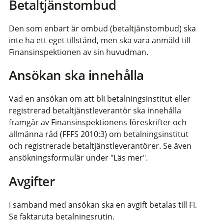
Betaltjänstombud
Den som enbart är ombud (betaltjänstombud) ska
inte ha ett eget tillstånd, men ska vara anmäld till
Finansinspektionen av sin huvudman.
Ansökan ska innehålla
Vad en ansökan om att bli betalningsinstitut eller
registrerad betaltjänstleverantör ska innehålla
framgår av Finansinspektionens föreskrifter och
allmänna råd (FFFS 2010:3) om betalningsinstitut
och registrerade betaltjänstleverantörer. Se även
ansökningsformulär under "Läs mer".
Avgifter
I samband med ansökan ska en avgift betalas till FI.
Se faktaruta betalningsrutin.