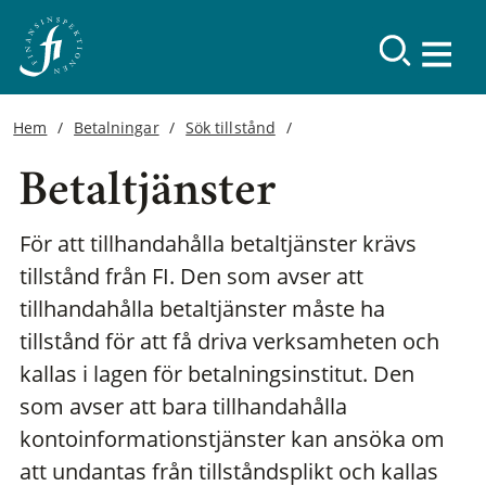
Hem
Betalningar
Sök tillstånd
Betaltjänster
För att tillhandahålla betaltjänster krävs
tillstånd från FI. Den som avser att
tillhandahålla betaltjänster måste ha
tillstånd för att få driva verksamheten och
kallas i lagen för betalningsinstitut. Den
som avser att bara tillhandahålla
kontoinformationstjänster kan ansöka om
att undantas från tillståndsplikt och kallas