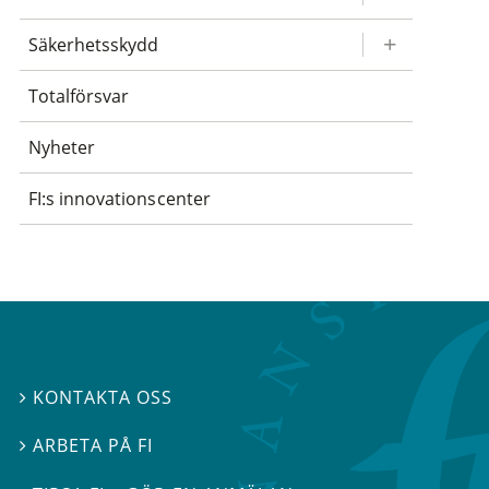
Säkerhetsskydd
Totalförsvar
Nyheter
FI:s innovationscenter
KONTAKTA OSS

ARBETA PÅ FI
