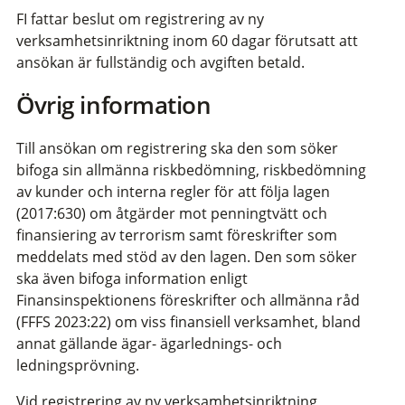
FI fattar beslut om registrering av ny
verksamhetsinriktning inom 60 dagar förutsatt att
ansökan är fullständig och avgiften betald.
Övrig information
Till ansökan om registrering ska den som söker
bifoga sin allmänna riskbedömning, riskbedömning
av kunder och interna regler för att följa lagen
(2017:630) om åtgärder mot penningtvätt och
finansiering av terrorism samt föreskrifter som
meddelats med stöd av den lagen. Den som söker
ska även bifoga information enligt
Finansinspektionens föreskrifter och allmänna råd
(FFFS 2023:22) om viss finansiell verksamhet, bland
annat gällande ägar- ägarlednings- och
ledningsprövning.
Vid registrering av ny verksamhetsinriktning