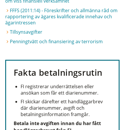
om viss finansiell verksamhet
FFFS (2011:14) - Föreskrifter och allmänna råd om
rapportering av ägares kvalificerade innehav och
ägarintressen
Tillsynsavgifter
Penningtvätt och finansiering av terrorism
Fakta betalningsrutin
FI registrerar underrättelsen eller
ansökan som får ett diarienummer.
FI skickar därefter ett handläggarbrev
där diarienummer, avgift och
betalningsinformation framgår.
Betala inte avgiften innan du har fått