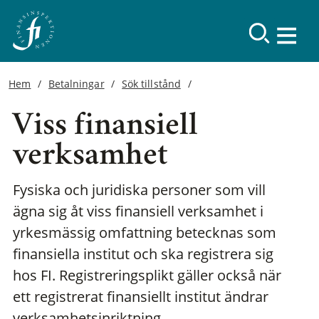
Hem
Betalningar
Sök tillstånd
Viss finansiell
verksamhet
Fysiska och juridiska personer som vill
ägna sig åt viss finansiell verksamhet i
yrkesmässig omfattning betecknas som
finansiella institut och ska registrera sig
hos FI. Registreringsplikt gäller också när
ett registrerat finansiellt institut ändrar
verksamhetsinriktning.