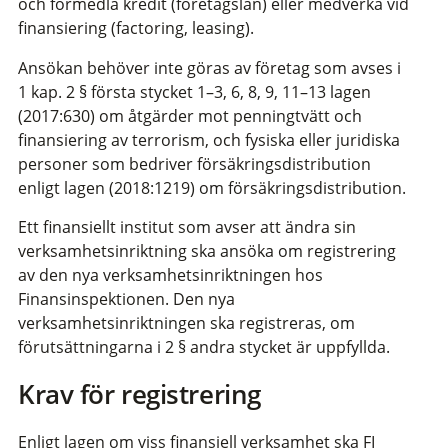
och förmedla kredit (företagslån) eller medverka vid
finansiering (factoring, leasing).
Ansökan behöver inte göras av företag som avses i
1 kap. 2 § första stycket 1–3, 6, 8, 9, 11–13 lagen
(2017:630) om åtgärder mot penningtvätt och
finansiering av terrorism, och fysiska eller juridiska
personer som bedriver försäkringsdistribution
enligt lagen (2018:1219) om försäkringsdistribution.
Ett finansiellt institut som avser att ändra sin
verksamhetsinriktning ska ansöka om registrering
av den nya verksamhetsinriktningen hos
Finansinspektionen. Den nya
verksamhetsinriktningen ska registreras, om
förutsättningarna i 2 § andra stycket är uppfyllda.
Krav för registrering
Enligt lagen om viss finansiell verksamhet ska FI