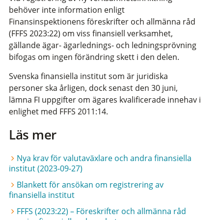
behöver inte information enligt
Finansinspektionens föreskrifter och allmänna råd
(FFFS 2023:22) om viss finansiell verksamhet,
gällande ägar- ägarlednings- och ledningsprövning
bifogas om ingen förändring skett i den delen.
Svenska finansiella institut som är juridiska
personer ska årligen, dock senast den 30 juni,
lämna FI uppgifter om ägares kvalificerade innehav i
enlighet med FFFS 2011:14.
Läs mer
Nya krav för valutaväxlare och andra finansiella
institut (2023-09-27)
Blankett för ansökan om registrering av
finansiella institut
FFFS (2023:22) – Föreskrifter och allmänna råd