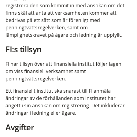
registrera den som kommit in med ansökan om det
finns skäl att anta att verksamheten kommer att
bedrivas på ett sätt som är förenligt med
penningtvättsregelverken, samt om
lämplighetskravet på ägare och ledning är uppfyllt.
FI:s tillsyn
FI har tillsyn över att finansiella institut följer lagen
om viss finansiell verksamhet samt
penningtvättsregelverken.
Ett finansiellt institut ska snarast till FI anmäla
ändringar av de förhållanden som institutet har
angett i sin ansökan om registrering. Det inkluderar
ändringar i ledning eller ägare.
Avgifter