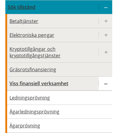
Sök tillstånd
Betaltjänster
Elektroniska pengar
Kryptotillgångar och
kryptotillgångstjänster
Gräsrotsfinansiering
Viss finansiell verksamhet
Ledningsprövning
Ägarledningsprövning
Ägarprövning