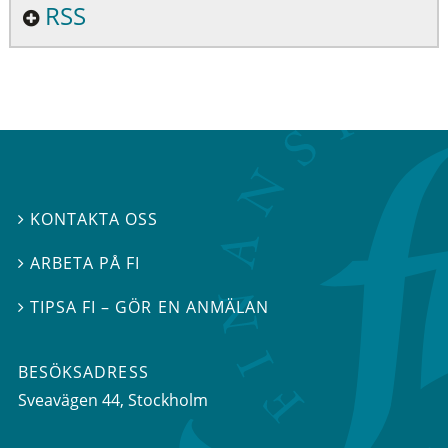
RSS
KONTAKTA OSS

ARBETA PÅ FI

TIPSA FI – GÖR EN ANMÄLAN

BESÖKSADRESS
Sveavägen 44
, Stockholm