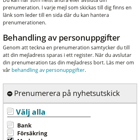
Du kan när som helst ändra eller avsluta din
prenumeration. I varje mejl som skickas till dig finns en
länk som leder till en sida där du kan hantera
prenumerationen.
Behandling av personuppgifter
Genom att teckna en prenumeration samtycker du till
att din mejladress sparas i ett register. När du avslutar
din prenumeration tas din mejladress bort. Läs mer om
vår
behandling av personuppgifter
.
Prenumerera på nyhetsutskick
Välj alla
Bank
Försäkring