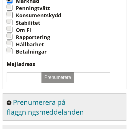
Marknad
Penningtvätt
Konsumentskydd
Stabilitet
Om FI
Rapportering
Hållbarhet
Betalningar
Mejladress
Prenumerera
Prenumerera på
flaggningsmeddelanden